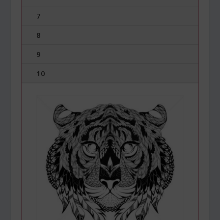
7
8
9
10