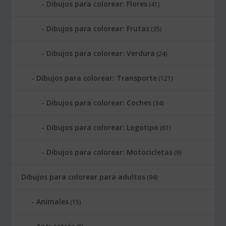
Dibujos para colorear: Flores
(41)
Dibujos para colorear: Frutas
(35)
Dibujos para colorear: Verdura
(24)
Dibujos para colorear: Transporte
(121)
Dibujos para colorear: Coches
(34)
Dibujos para colorear: Logotipo
(61)
Dibujos para colorear: Motocicletas
(9)
Dibujos para colorear para adultos
(94)
Animales
(15)