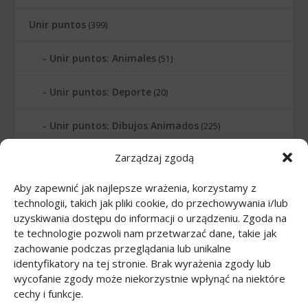
Unir puntos
(399)
Unir puntos: Animales
(51)
Unir puntos: Deporte
(20)
Unir puntos: Dibujos Animados
(225)
Zarządzaj zgodą
Unir puntos: Edificios
(24)
Aby zapewnić jak najlepsze wrażenia, korzystamy z
Unir puntos: Instrumentos musicales
(14)
technologii, takich jak pliki cookie, do przechowywania i/lub
uzyskiwania dostępu do informacji o urządzeniu. Zgoda na
Unir puntos: Letras
(6)
te technologie pozwoli nam przetwarzać dane, takie jak
zachowanie podczas przeglądania lub unikalne
Unir puntos: Numeros
(12)
identyfikatory na tej stronie. Brak wyrażenia zgody lub
wycofanie zgody może niekorzystnie wpłynąć na niektóre
cechy i funkcje.
Unir puntos: Planetas
(10)