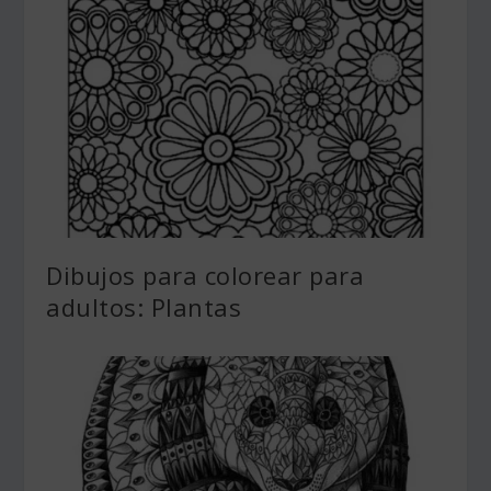
Dibujos para colorear para
adultos: Plantas