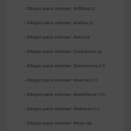
Dibujos para colorear: Anfibios
(5)
Dibujos para colorear: Arañas
(3)
Dibujos para colorear: Aves
(20)
Dibujos para colorear: Crustáceos
(4)
Dibujos para colorear: Dinosaurios
(17)
Dibujos para colorear: Insectos
(17)
Dibujos para colorear: Mamíferos
(107)
Dibujos para colorear: Moluscos
(11)
Dibujos para colorear: Peces
(48)