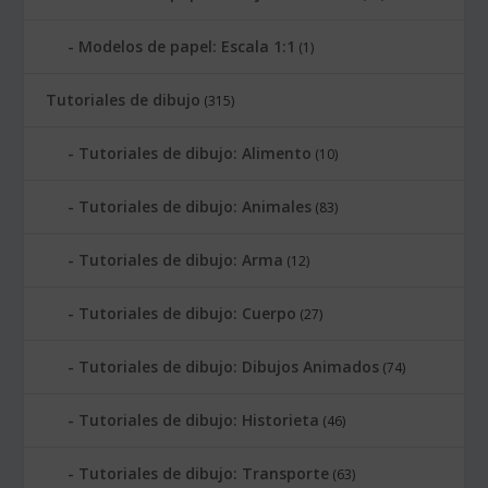
Modelos de papel: Escala 1:1
(1)
Tutoriales de dibujo
(315)
Tutoriales de dibujo: Alimento
(10)
Tutoriales de dibujo: Animales
(83)
Tutoriales de dibujo: Arma
(12)
Tutoriales de dibujo: Cuerpo
(27)
Tutoriales de dibujo: Dibujos Animados
(74)
Tutoriales de dibujo: Historieta
(46)
Tutoriales de dibujo: Transporte
(63)