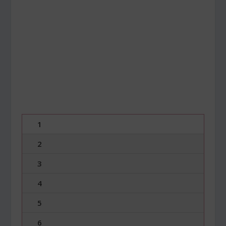
1
2
3
4
5
6