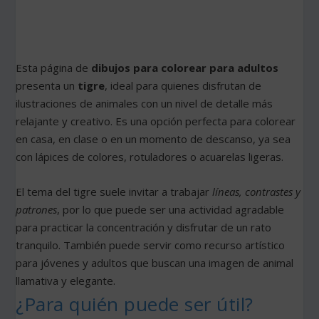
Esta página de
dibujos para colorear para adultos
presenta un
tigre
, ideal para quienes disfrutan de
ilustraciones de animales con un nivel de detalle más
relajante y creativo. Es una opción perfecta para colorear
en casa, en clase o en un momento de descanso, ya sea
con lápices de colores, rotuladores o acuarelas ligeras.
El tema del tigre suele invitar a trabajar
líneas, contrastes y
patrones
, por lo que puede ser una actividad agradable
para practicar la concentración y disfrutar de un rato
tranquilo. También puede servir como recurso artístico
para jóvenes y adultos que buscan una imagen de animal
llamativa y elegante.
¿Para quién puede ser útil?