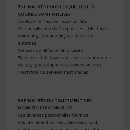
§5 FINALITÉS POUR LESQUELLES LES
COOKIES SONT UTILISÉS
Améliorer et faciliter l’accès au Site
Personnalisation du Site pour les Utilisateurs
Marketing, Remarketing sur des sites
externes
Services de diffusion de publicité
Tenir des statistiques (utilisateurs, nombre de
visites, types d’appareils, connexion, etc.)
Fourniture de services multimédias
§6 FINALITÉS DU TRAITEMENT DES
DONNÉES PERSONNELLES
Les données personnelles fournies
volontairement par les Utilisateurs sont
traitées pour l’une des finalités suivantes :