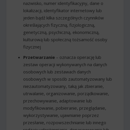
nazwisko, numer identyfikacyjny, dane o
lokalizacji, identyfikator internetowy lub
jeden bądź kilka szczególnych czynników
określających fizyczną, fizjologiczną,
genetyczną, psychiczną, ekonomiczną,
kulturową lub społeczną tożsamość osoby
fizycznej
Przetwarzanie
– oznacza operację lub
zestaw operacji wykonywanych na danych
osobowych lub zestawach danych
osobowych w sposób zautomatyzowany lub
niezautomatyzowany, taką jak zbieranie,
utrwalanie, organizowanie, porządkowanie,
przechowywanie, adaptowanie lub
modyfikowanie, pobieranie, przeglądanie,
wykorzystywanie, ujawnianie poprzez
przesłanie, rozpowszechnianie lub innego
rodzaju udostępnianie, dopasowywanie lub