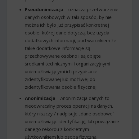
Pseudonimizacja
– oznacza przetworzenie
danych osobowych w taki sposób, by nie
można ich było już przypisać konkretnej
osobie, której dane dotyczą, bez użycia
dodatkowych informacji, pod warunkiem że
takie dodatkowe informacje są
przechowywane osobno i są objęte
środkami technicznymi i organizacyjnymi
uniemożliwiającymi ich przypisanie
zidentyfikowanej lub możliwej do
zidentyfikowania osobie fizycznej
Anonimizacja
– Anonimizacja danych to
nieodwracalny proces operacji na danych,
który niszczy / nadpisuje „dane osobowe”
uniemożliwiając identyfikację, lub powiązanie
danego rekordu z konkretnym
użytkownikiem lub osobą fizyczną.