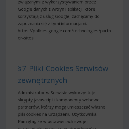
związanymi z wykorzystywaniem przez
Google danych z witryn i aplikacji, które
korzystają z usług Google, zachęcamy do
zapoznania się z tymi informacjami:
https://policies.google.com/technologies/partn
er-sites.
§7 Pliki Cookies Serwisów
zewnętrznych
Administrator w Serwisie wykorzystuje
skrypty javascript i komponenty webowe
partnerów, którzy mogą umieszczać własne
pliki cookies na Urządzeniu Użytkownika.
Pamiętaj, że w ustawieniach swojej
przeglądarki możesz sam decydować o