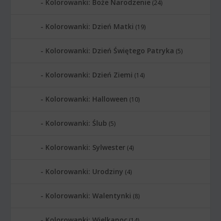
Kolorowanki: Boże Narodzenie
(24)
Kolorowanki: Dzień Matki
(19)
Kolorowanki: Dzień Świętego Patryka
(5)
Kolorowanki: Dzień Ziemi
(14)
Kolorowanki: Halloween
(10)
Kolorowanki: Ślub
(5)
Kolorowanki: Sylwester
(4)
Kolorowanki: Urodziny
(4)
Kolorowanki: Walentynki
(8)
Kolorowanki: Wielkanoc
(14)