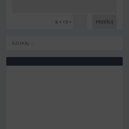
Alternative:
=
PRZEŚLIJ
8 + 15