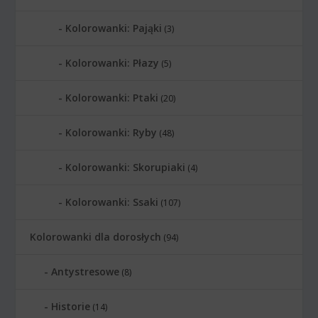
Kolorowanki: Pająki
(3)
Kolorowanki: Płazy
(5)
Kolorowanki: Ptaki
(20)
Kolorowanki: Ryby
(48)
Kolorowanki: Skorupiaki
(4)
Kolorowanki: Ssaki
(107)
Kolorowanki dla dorosłych
(94)
Antystresowe
(8)
Historie
(14)