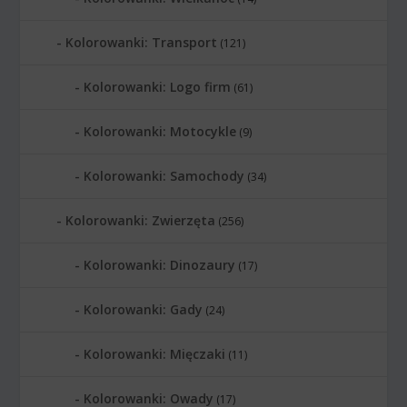
Kolorowanki: Transport
(121)
Kolorowanki: Logo firm
(61)
Kolorowanki: Motocykle
(9)
Kolorowanki: Samochody
(34)
Kolorowanki: Zwierzęta
(256)
Kolorowanki: Dinozaury
(17)
Kolorowanki: Gady
(24)
Kolorowanki: Mięczaki
(11)
Kolorowanki: Owady
(17)