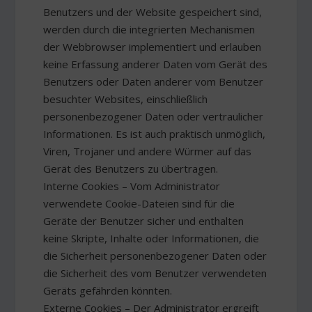
Benutzers und der Website gespeichert sind,
werden durch die integrierten Mechanismen
der Webbrowser implementiert und erlauben
keine Erfassung anderer Daten vom Gerät des
Benutzers oder Daten anderer vom Benutzer
besuchter Websites, einschließlich
personenbezogener Daten oder vertraulicher
Informationen. Es ist auch praktisch unmöglich,
Viren, Trojaner und andere Würmer auf das
Gerät des Benutzers zu übertragen.
Interne Cookies – Vom Administrator
verwendete Cookie-Dateien sind für die
Geräte der Benutzer sicher und enthalten
keine Skripte, Inhalte oder Informationen, die
die Sicherheit personenbezogener Daten oder
die Sicherheit des vom Benutzer verwendeten
Geräts gefährden könnten.
Externe Cookies – Der Administrator ergreift