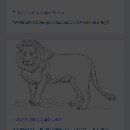
Tutorial de dibujo: Zorro
TUTORIALES DE DIBUJO: ANIMALES
,
TUTORIALES DE DIBUJO
Tutorial de dibujo: León
TUTORIALES DE DIBUJO: ANIMALES
,
TUTORIALES DE DIBUJO