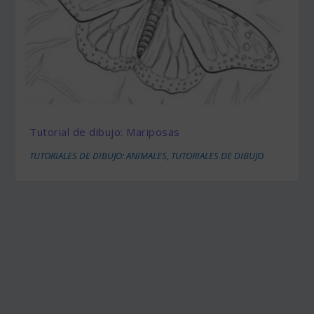
Tutorial de dibujo: Mariposas
TUTORIALES DE DIBUJO: ANIMALES
,
TUTORIALES DE DIBUJO