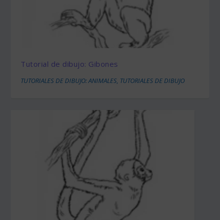
Tutorial de dibujo: Gibones
TUTORIALES DE DIBUJO: ANIMALES
,
TUTORIALES DE DIBUJO