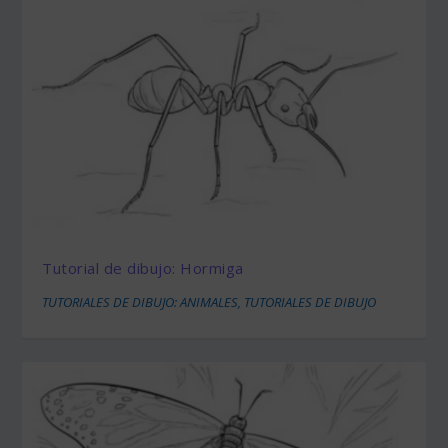
Tutorial de dibujo: Hormiga
TUTORIALES DE DIBUJO: ANIMALES
,
TUTORIALES DE DIBUJO