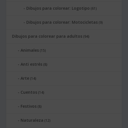
Dibujos para colorear: Logotipo
(61)
Dibujos para colorear: Motocicletas
(9)
Dibujos para colorear para adultos
(94)
Animales
(15)
Anti estrés
(8)
Arte
(14)
Cuentos
(14)
Festivos
(8)
Naturaleza
(12)