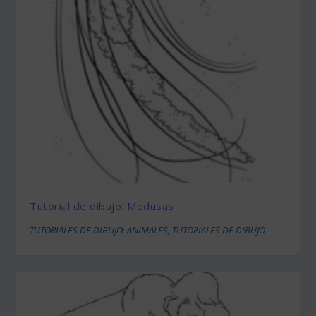
Tutorial de dibujo: Medusas
TUTORIALES DE DIBUJO: ANIMALES
,
TUTORIALES DE DIBUJO