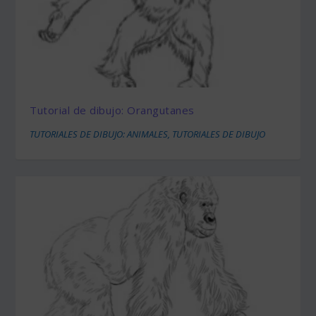
Tutorial de dibujo: Orangutanes
TUTORIALES DE DIBUJO: ANIMALES
,
TUTORIALES DE DIBUJO