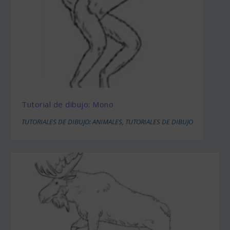
Tutorial de dibujo: Mono
TUTORIALES DE DIBUJO: ANIMALES
,
TUTORIALES DE DIBUJO