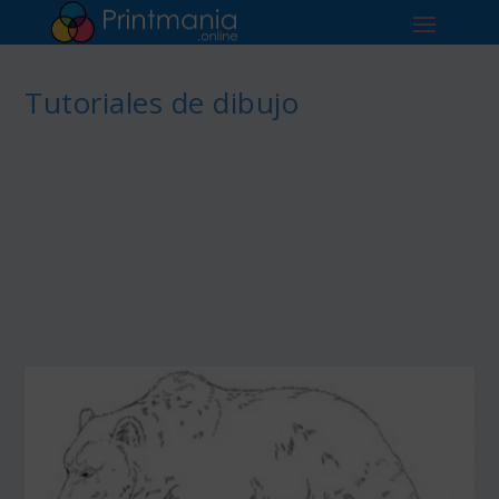
Tutoriales de dibujo