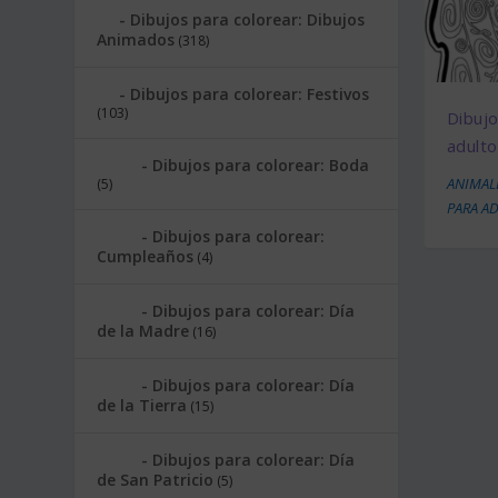
Dibujos para colorear: Dibujos
Animados
(318)
Dibujos para colorear: Festivos
(103)
Dibujo
adulto
Dibujos para colorear: Boda
ANIMAL
(5)
PARA A
Dibujos para colorear:
Cumpleaños
(4)
Dibujos para colorear: Día
de la Madre
(16)
Dibujos para colorear: Día
de la Tierra
(15)
Dibujos para colorear: Día
de San Patricio
(5)