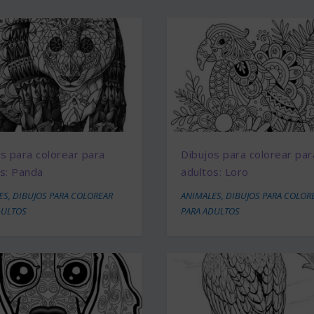
s para colorear para
Dibujos para colorear par
s: Panda
adultos: Loro
ES
,
DIBUJOS PARA COLOREAR
ANIMALES
,
DIBUJOS PARA COLOR
DULTOS
PARA ADULTOS