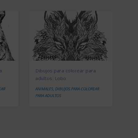
a
Dibujos para colorear para
adultos: Lobo
EAR
ANIMALES
,
DIBUJOS PARA COLOREAR
PARA ADULTOS