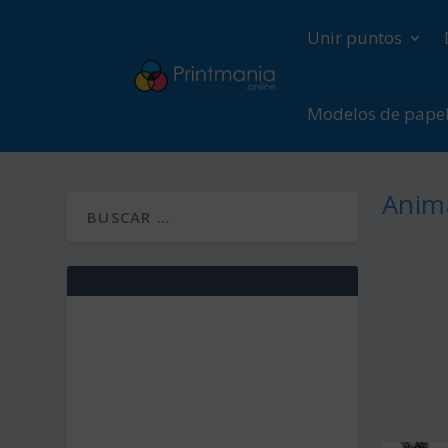
Unir puntos
Modelos de pape
Anim