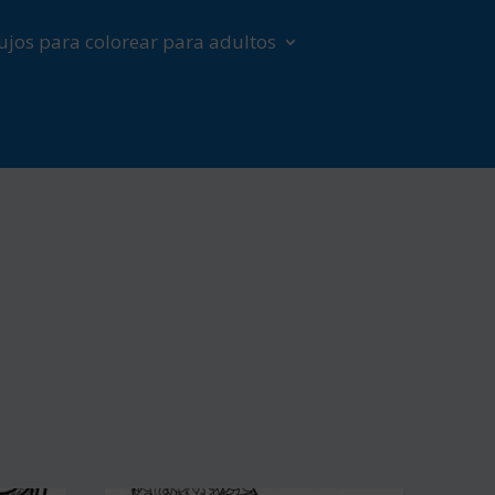
ujos para colorear para adultos