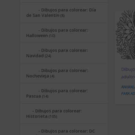
Dibujos para colorear: Día
de San Valentín
(8)
Dibujos para colorear:
Halloween
(10)
Dibujos para colorear:
Navidad
(24)
Dibujo
Dibujos para colorear:
Nochevieja
adulto
(4)
ANIMAL
Dibujos para colorear:
PARA A
Pascua
(14)
Dibujos para colorear:
Historieta
(105)
Dibujos para colorear: DC