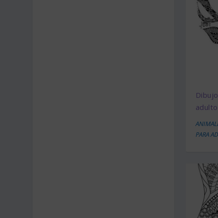
Dibujo
adulto
ANIMAL
PARA A