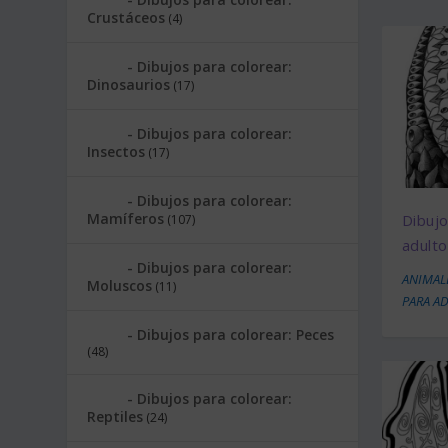
Crustáceos
(4)
Dibujos para colorear:
Dinosaurios
(17)
Dibujos para colorear:
Insectos
(17)
Dibujos para colorear:
Mamíferos
Dibujo
(107)
adulto
Dibujos para colorear:
ANIMAL
Moluscos
(11)
PARA A
Dibujos para colorear: Peces
(48)
Dibujos para colorear:
Reptiles
(24)