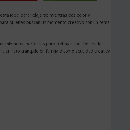
esta ideal para relajarse mientras das color a
da para quienes buscan un momento creativo con un tema
as animadas, perfectas para trabajar con lápices de
ra un rato tranquilo en familia o como actividad creativa