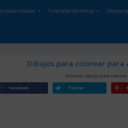
os para colorear
Tutoriales de dibujo
Dibujos p
Dibujos para colorear para 
Festivos
,
Dibujos para colorear
Facebook
Twitter