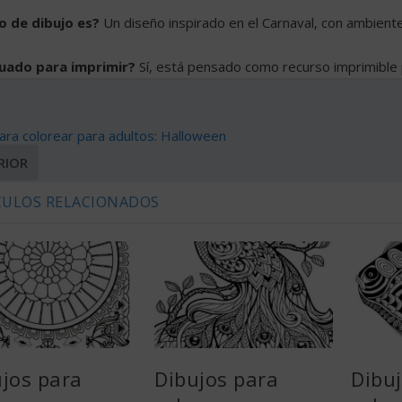
o de dibujo es?
Un diseño inspirado en el Carnaval, con ambiente
uado para imprimir?
Sí, está pensado como recurso imprimible 
ara colorear para adultos: Halloween
RIOR
CULOS RELACIONADOS
jos para
Dibujos para
Dibu