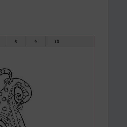
8
9
10