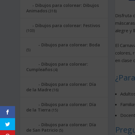
Dibujos para colorear: Dibujos
Animados
(318)
Disfruta 
máscaras,
Dibujos para colorear: Festivos
alegre y 
(103)
Dibujos para colorear: Boda
El Carnav
(5)
colores, 
en clase 
Dibujos para colorear:
Cumpleaños
(4)
¿Para
Dibujos para colorear: Día
de la Madre
(16)
Adultos
Familia
Dibujos para colorear: Día
de la Tierra
(15)
Docent
Dibujos para colorear: Día
Preg
de San Patricio
(5)