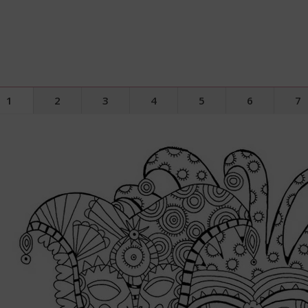
1
2
3
4
5
6
7