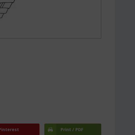
Pinterest
Print / PDF