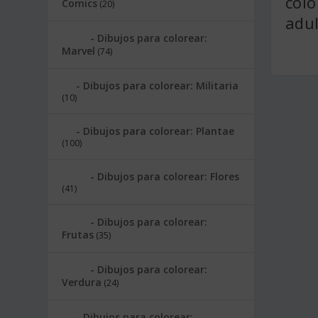
colo
Comics
(20)
adul
Dibujos para colorear:
Marvel
(74)
Dibujos para colorear: Militaria
(10)
Dibujos para colorear: Plantae
(100)
Dibujos para colorear: Flores
(41)
Dibujos para colorear:
Frutas
(35)
Dibujos para colorear:
Verdura
(24)
Dibujos para colorear: