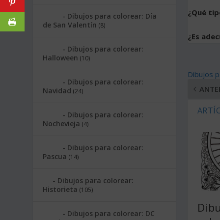
¿Qué tip
Dibujos para colorear: Día
de San Valentín
(8)
¿Es adec
Dibujos para colorear:
Halloween
(10)
Dibujos p
Dibujos para colorear:
ANTE
Navidad
(24)
ARTÍ
Dibujos para colorear:
Nochevieja
(4)
Dibujos para colorear:
Pascua
(14)
Dibujos para colorear:
Historieta
(105)
Dibu
Dibujos para colorear: DC