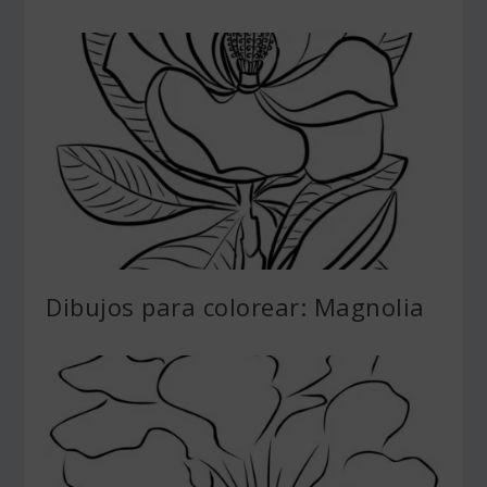
Dibujos para colorear: Magnolia