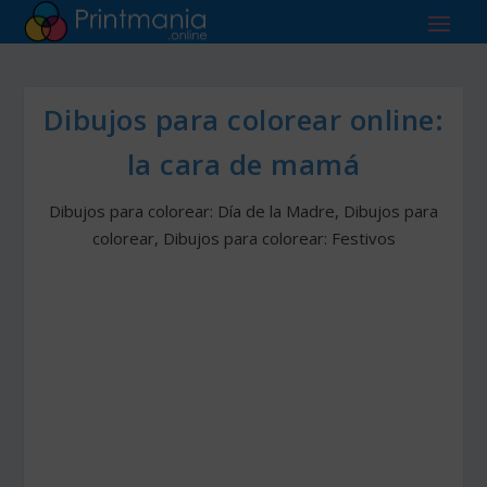
Dibujos para colorear online:
la cara de mamá
Dibujos para colorear: Día de la Madre
,
Dibujos para
colorear
,
Dibujos para colorear: Festivos