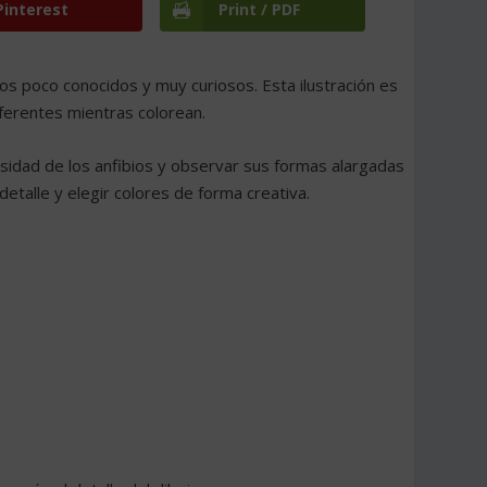
Pinterest
Print / PDF
ios poco conocidos y muy curiosos. Esta ilustración es
iferentes mientras colorean.
ersidad de los anfibios y observar sus formas alargadas
detalle y elegir colores de forma creativa.