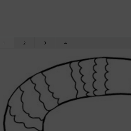
1
2
3
4