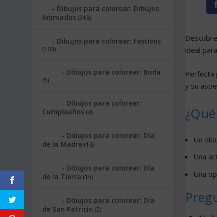
Dibujos para colorear: Dibujos
Animados
(318)
Descubre
Dibujos para colorear: Festivos
(103)
ideal par
Dibujos para colorear: Boda
Perfecta 
(5)
y su aspe
Dibujos para colorear:
¿Qué
Cumpleaños
(4)
Dibujos para colorear: Día
Un dibu
de la Madre
(16)
Una act
Dibujos para colorear: Día
Una opc
de la Tierra
(15)
Preg
Dibujos para colorear: Día
de San Patricio
(5)