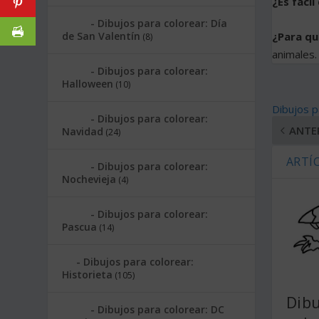
¿Es fácil
Dibujos para colorear: Día
¿Para qu
de San Valentín
(8)
animales.
Dibujos para colorear:
Halloween
(10)
Dibujos p
Dibujos para colorear:
ANTE
Navidad
(24)
ARTÍ
Dibujos para colorear:
Nochevieja
(4)
Dibujos para colorear:
Pascua
(14)
Dibujos para colorear:
Historieta
(105)
Dibu
Dibujos para colorear: DC