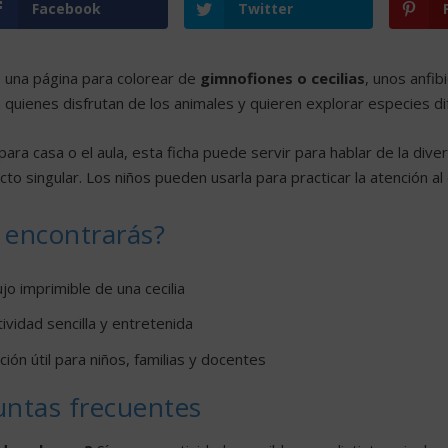
Facebook
Twitter
 una página para colorear de
gimnofiones o cecilias
, unos anfib
a quienes disfrutan de los animales y quieren explorar especies d
para casa o el aula, esta ficha puede servir para hablar de la div
cto singular. Los niños pueden usarla para practicar la atención al 
 encontrarás?
jo imprimible de una cecilia
ividad sencilla y entretenida
ión útil para niños, familias y docentes
untas frecuentes