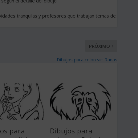
 según el detalle del dibujo.
ividades tranquilas y profesores que trabajan temas de
PRÓXIMO
Dibujos para colorear: Ranas
jos para
Dibujos para