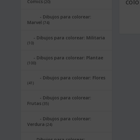
colo
Comics
(20)
Dibujos para colorear:
Marvel
(74)
Dibujos para colorear: Militaria
(10)
Dibujos para colorear: Plantae
(100)
Dibujos para colorear: Flores
(41)
Dibujos para colorear:
Frutas
(35)
Dibujos para colorear:
Verdura
(24)
Dibujos para colorear: