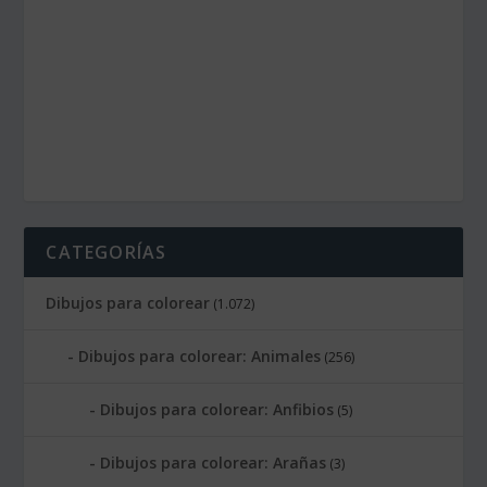
CATEGORÍAS
Dibujos para colorear
(1.072)
Dibujos para colorear: Animales
(256)
Dibujos para colorear: Anfibios
(5)
Dibujos para colorear: Arañas
(3)