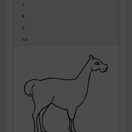
7
8
9
10