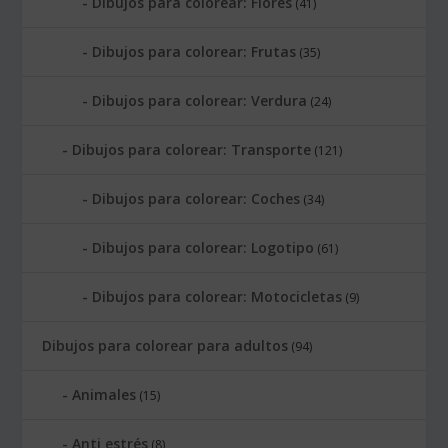
Dibujos para colorear: Flores
(41)
Dibujos para colorear: Frutas
(35)
Dibujos para colorear: Verdura
(24)
Dibujos para colorear: Transporte
(121)
Dibujos para colorear: Coches
(34)
Dibujos para colorear: Logotipo
(61)
Dibujos para colorear: Motocicletas
(9)
Dibujos para colorear para adultos
(94)
Animales
(15)
Anti estrés
(8)