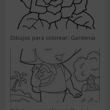
Dibujos para colorear: Gardenia