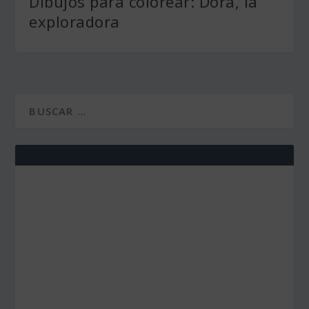
Dibujos para colorear: Dora, la
exploradora