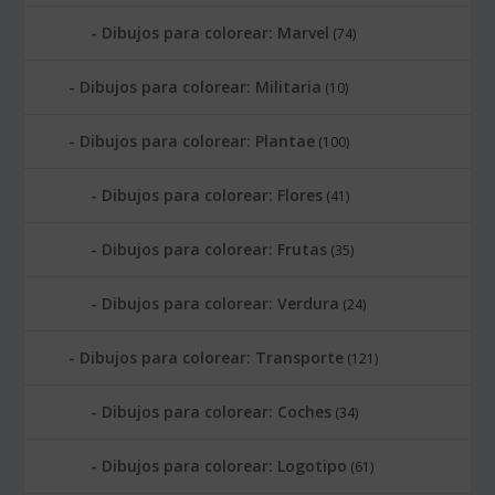
Dibujos para colorear: Marvel
(74)
Dibujos para colorear: Militaria
(10)
Dibujos para colorear: Plantae
(100)
Dibujos para colorear: Flores
(41)
Dibujos para colorear: Frutas
(35)
Dibujos para colorear: Verdura
(24)
Dibujos para colorear: Transporte
(121)
Dibujos para colorear: Coches
(34)
Dibujos para colorear: Logotipo
(61)