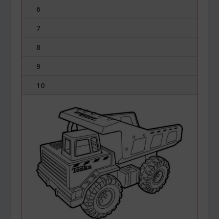
6
7
8
9
10