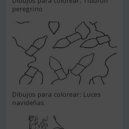
Dibujos para colorear: Tiburón
peregrino
Dibujos para colorear: Luces
navideñas