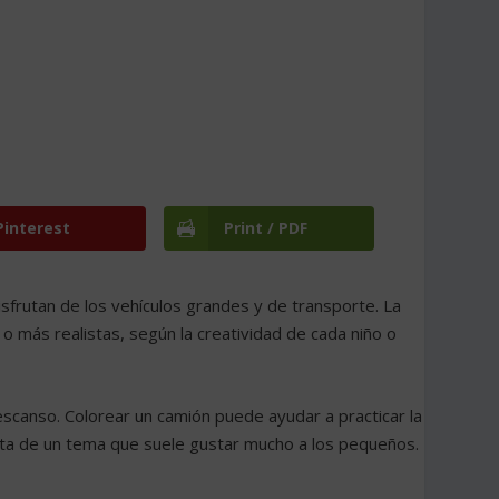
Pinterest
Print / PDF
isfrutan de los vehículos grandes y de transporte. La
o más realistas, según la creatividad de cada niño o
escanso. Colorear un camión puede ayudar a practicar la
ruta de un tema que suele gustar mucho a los pequeños.