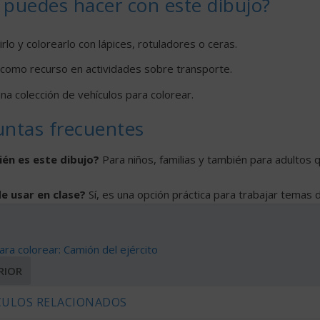
puedes hacer con este dibujo?
rlo y colorearlo con lápices, rotuladores o ceras.
 como recurso en actividades sobre transporte.
na colección de vehículos para colorear.
untas frecuentes
ién es este dibujo?
Para niños, familias y también para adultos q
e usar en clase?
Sí, es una opción práctica para trabajar temas 
ara colorear: Camión del ejército
RIOR
CULOS RELACIONADOS