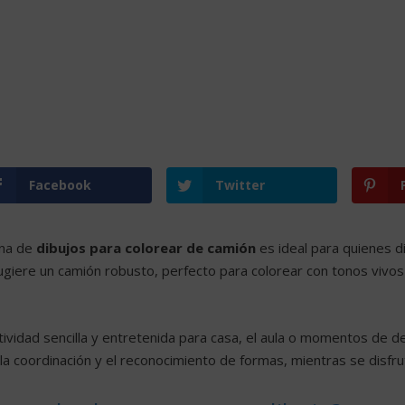
Facebook
Twitter
ina de
dibujos para colorear de camión
es ideal para quienes d
giere un camión robusto, perfecto para colorear con tonos vivos 
tividad sencilla y entretenida para casa, el aula o momentos de d
 la coordinación y el reconocimiento de formas, mientras se disf