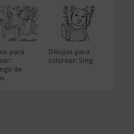
jos para
Dibujos para
ear:
colorear: Sing
ngo de
os