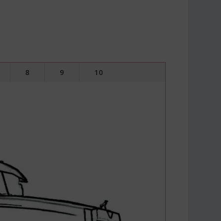
8
9
10