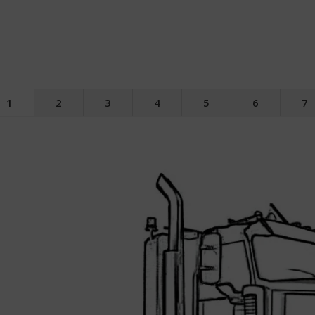
1
2
3
4
5
6
7