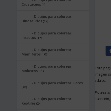
Crustáceos
(4)
Dibujos para colorear:
Dinosaurios
(17)
Dibujos para colorear:
Insectos
(17)
Dibujos para colorear:
Mamíferos
(107)
Dibujos para colorear:
Esta pág
Moluscos
(11)
imagen su
adulto.
Dibujos para colorear: Peces
(48)
Es una ac
atención,
Dibujos para colorear:
Reptiles
(24)