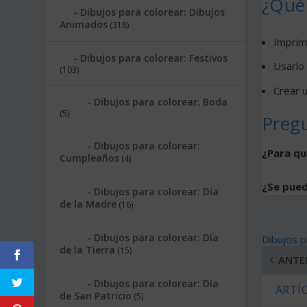
¿Qué 
Dibujos para colorear: Dibujos
Animados
(318)
Imprimi
Dibujos para colorear: Festivos
Usarlo
(103)
Crear u
Dibujos para colorear: Boda
(5)
Preg
Dibujos para colorear:
¿Para qu
Cumpleaños
(4)
¿Se pued
Dibujos para colorear: Día
de la Madre
(16)
Dibujos para colorear: Día
Dibujos p
de la Tierra
(15)
ANTE
Dibujos para colorear: Día
ARTÍ
de San Patricio
(5)