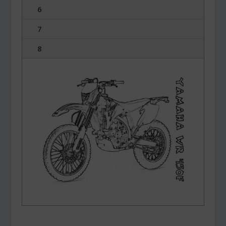
6
7
8