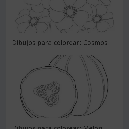
Dibujos para colorear: Cosmos
Dibujos para colorear: Melón