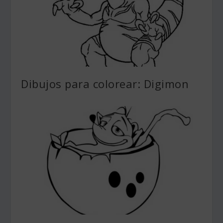
Dibujos para colorear: Digimon