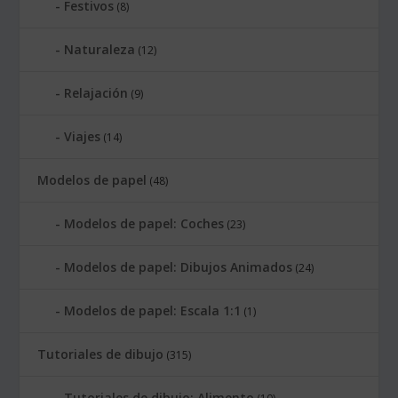
Festivos
(8)
Naturaleza
(12)
Relajación
(9)
Viajes
(14)
Modelos de papel
(48)
Modelos de papel: Coches
(23)
Modelos de papel: Dibujos Animados
(24)
Modelos de papel: Escala 1:1
(1)
Tutoriales de dibujo
(315)
Tutoriales de dibujo: Alimento