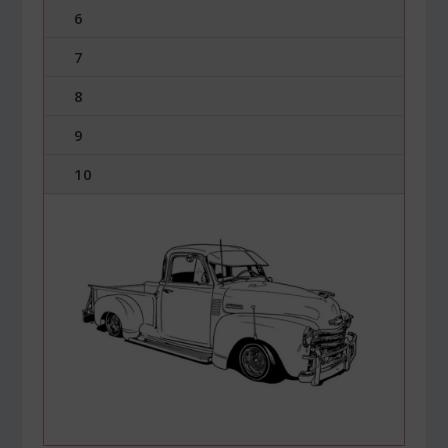
6
7
8
9
10