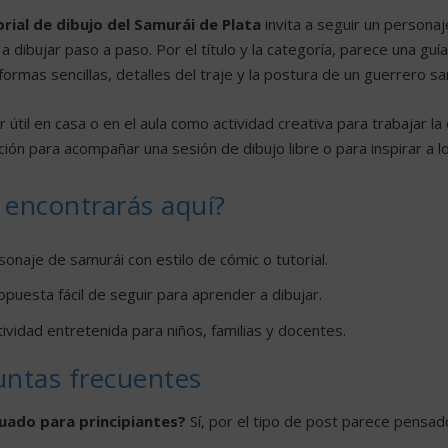
rial de dibujo del Samurái de Plata
invita a seguir un personaje
a dibujar paso a paso. Por el título y la categoría, parece una gu
 formas sencillas, detalles del traje y la postura de un guerrero sa
 útil en casa o en el aula como actividad creativa para trabajar la
ión para acompañar una sesión de dibujo libre o para inspirar a l
encontrarás aquí?
onaje de samurái con estilo de cómic o tutorial.
puesta fácil de seguir para aprender a dibujar.
ividad entretenida para niños, familias y docentes.
untas frecuentes
uado para principiantes?
Sí, por el tipo de post parece pensad