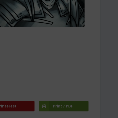
Pinterest
Print / PDF