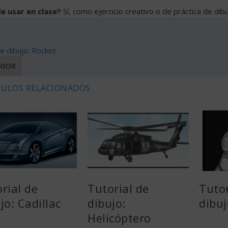
e usar en clase?
Sí, como ejercicio creativo o de práctica de dibu
de dibujo: Rocket
RIOR
CULOS RELACIONADOS
rial de
Tutorial de
Tutor
jo: Cadillac
dibujo:
dibu
Helicóptero