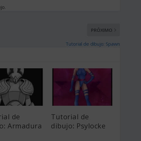
jo.
PRÓXIMO
Tutorial de dibujo: Spawn
ial de
Tutorial de
jo: Armadura
dibujo: Psylocke