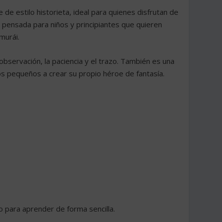
 de estilo historieta, ideal para quienes disfrutan de
ía pensada para niños y principiantes que quieren
murái.
 observación, la paciencia y el trazo. También es una
os pequeños a crear su propio héroe de fantasía.
o para aprender de forma sencilla.