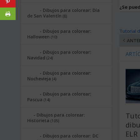
¿Se pued
Dibujos para colorear: Día
de San Valentín
(8)
Tutorial 
Dibujos para colorear:
Halloween
(10)
ANTE
Dibujos para colorear:
ARTÍ
Navidad
(24)
Dibujos para colorear:
Nochevieja
(4)
Dibujos para colorear:
Pascua
(14)
Tuto
Dibujos para colorear:
Historieta
(105)
dibu
ELR
Dibujos para colorear: DC