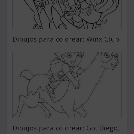
Dibujos para colorear: Winx Club
Dibujos para colorear: Go, Diego,