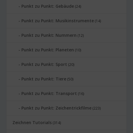
Punkt zu Punkt: Gebäude
(24)
Punkt zu Punkt: Musikinstrumente
(14)
Punkt zu Punkt: Nummern
(12)
Punkt zu Punkt: Planeten
(10)
Punkt zu Punkt: Sport
(20)
Punkt zu Punkt: Tiere
(50)
Punkt zu Punkt: Transport
(16)
Punkt zu Punkt: Zeichentrickfilme
(223)
Zeichnen Tutorials
(314)