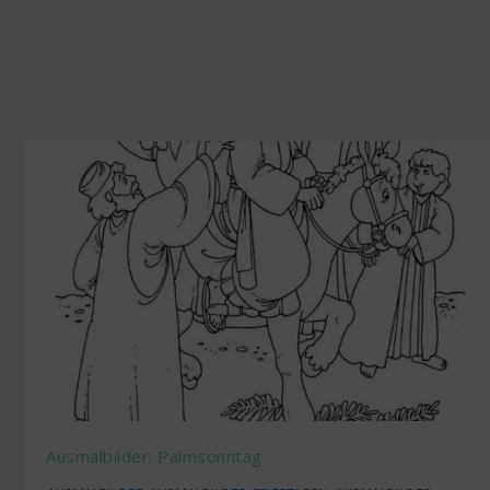
Ausmalbilder: Palmsonntag