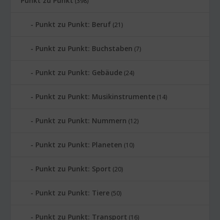
Punkt zu Punkt
(398)
Punkt zu Punkt: Beruf
(21)
Punkt zu Punkt: Buchstaben
(7)
Punkt zu Punkt: Gebäude
(24)
Punkt zu Punkt: Musikinstrumente
(14)
Punkt zu Punkt: Nummern
(12)
Punkt zu Punkt: Planeten
(10)
Punkt zu Punkt: Sport
(20)
Punkt zu Punkt: Tiere
(50)
Punkt zu Punkt: Transport
(16)