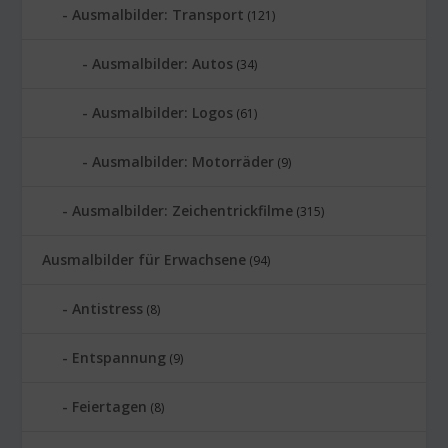
Ausmalbilder: Transport
(121)
Ausmalbilder: Autos
(34)
Ausmalbilder: Logos
(61)
Ausmalbilder: Motorräder
(9)
Ausmalbilder: Zeichentrickfilme
(315)
Ausmalbilder für Erwachsene
(94)
Antistress
(8)
Entspannung
(9)
Feiertagen
(8)