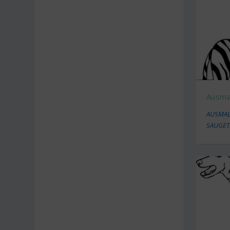
Ausmal
AUSMAL
SÄUGET