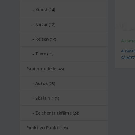
Kunst
(14)
Natur
(12)
Reisen
(14)
Ausmal
AUSMAL
Tiere
(15)
SÄUGET
Papiermodelle
(48)
Autos
(23)
Skala 1:1
(1)
Zeichentrickfilme
(24)
Punkt zu Punkt
(398)