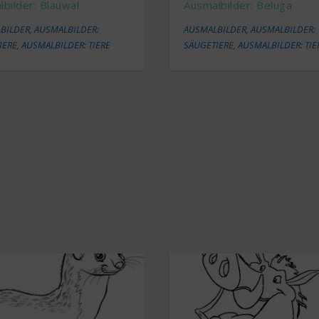
bilder: Blauwal
Ausmalbilder: Beluga
BILDER
,
AUSMALBILDER:
AUSMALBILDER
,
AUSMALBILDER:
IERE
,
AUSMALBILDER: TIERE
SÄUGETIERE
,
AUSMALBILDER: TIE