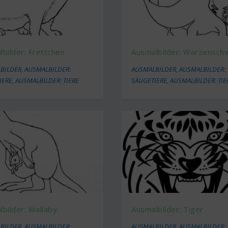
bilder: Frettchen
Ausmalbilder: Warzensch
BILDER
,
AUSMALBILDER:
AUSMALBILDER
,
AUSMALBILDER:
IERE
,
AUSMALBILDER: TIERE
SÄUGETIERE
,
AUSMALBILDER: TIE
bilder: Wallaby
Ausmalbilder: Tiger
BILDER
,
AUSMALBILDER:
AUSMALBILDER
,
AUSMALBILDER: