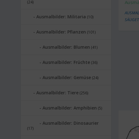
Ausmal
(24)
AUSMAL
Ausmalbilder: Militaria
(10)
SÄUGET
Ausmalbilder: Pflanzen
(101)
Ausmalbilder: Blumen
(41)
Ausmalbilder: Früchte
(36)
Ausmalbilder: Gemüse
(24)
Ausmalbilder: Tiere
(256)
Ausmalbilder: Amphibien
(5)
Ausmalbilder: Dinosaurier
(17)