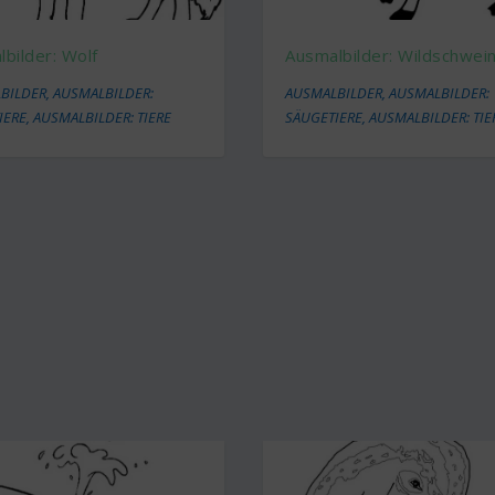
bilder: Wolf
Ausmalbilder: Wildschwei
BILDER
,
AUSMALBILDER:
AUSMALBILDER
,
AUSMALBILDER:
IERE
,
AUSMALBILDER: TIERE
SÄUGETIERE
,
AUSMALBILDER: TIE