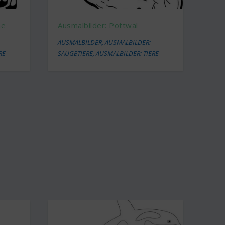
ne
Ausmalbilder: Pottwal
AUSMALBILDER
,
AUSMALBILDER:
RE
SÄUGETIERE
,
AUSMALBILDER: TIERE