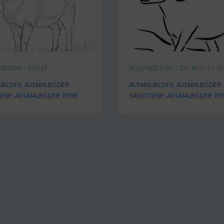
bilder: Schaf
Ausmalbilder: Dickhornsch
BILDER
,
AUSMALBILDER:
AUSMALBILDER
,
AUSMALBILDER:
IERE
,
AUSMALBILDER: TIERE
SÄUGETIERE
,
AUSMALBILDER: TIE