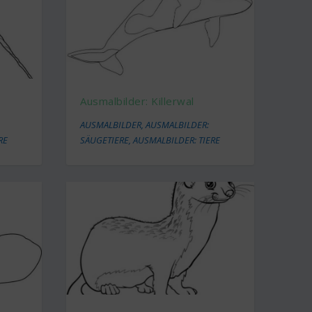
Ausmalbilder: Killerwal
AUSMALBILDER
,
AUSMALBILDER:
RE
SÄUGETIERE
,
AUSMALBILDER: TIERE