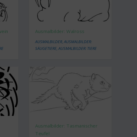
wein
Ausmalbilder: Walross
AUSMALBILDER
,
AUSMALBILDER:
RE
SÄUGETIERE
,
AUSMALBILDER: TIERE
Ausmalbilder: Tasmanischer
Teufel