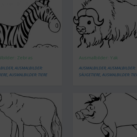
bilder: Zebras
Ausmalbilder: Yak
BILDER
,
AUSMALBILDER:
AUSMALBILDER
,
AUSMALBILDER:
IERE
,
AUSMALBILDER: TIERE
SÄUGETIERE
,
AUSMALBILDER: TIE