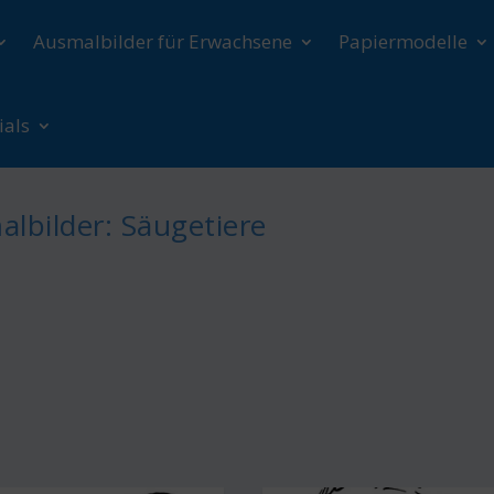
Ausmalbilder für Erwachsene
Papiermodelle
ials
lbilder: Säugetiere