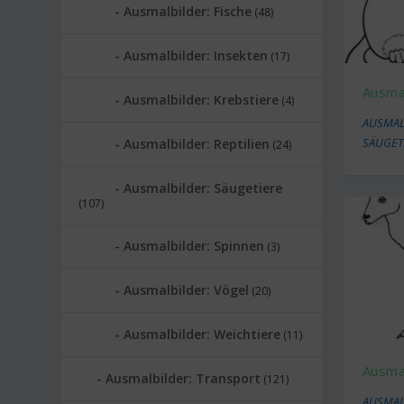
Ausmalbilder: Fische
(48)
Ausmalbilder: Insekten
(17)
Ausmal
Ausmalbilder: Krebstiere
(4)
AUSMAL
SÄUGET
Ausmalbilder: Reptilien
(24)
Ausmalbilder: Säugetiere
(107)
Ausmalbilder: Spinnen
(3)
Ausmalbilder: Vögel
(20)
Ausmalbilder: Weichtiere
(11)
Ausmal
Ausmalbilder: Transport
(121)
AUSMAL