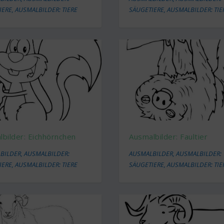
IERE
,
AUSMALBILDER: TIERE
SÄUGETIERE
,
AUSMALBILDER: TIE
bilder: Eichhörnchen
Ausmalbilder: Faultier
BILDER
,
AUSMALBILDER:
AUSMALBILDER
,
AUSMALBILDER:
IERE
,
AUSMALBILDER: TIERE
SÄUGETIERE
,
AUSMALBILDER: TIE