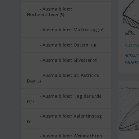
Ausmalbilder:
Hochzeitsfeier
(5)
Ausmalbilder: Muttertag
(16)
Ausmal
Ausmalbilder: Ostern
(14)
AUSMAL
Ausmalbilder: Silvester
(4)
SÄUGET
Ausmalbilder: St. Patrick’s
Day
(5)
Ausmalbilder: Tag der Erde
(14)
Ausmalbilder: Valentinstag
(9)
Ausmalbilder: Weihnachten