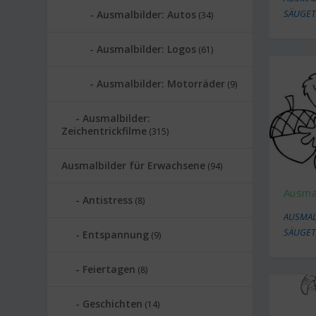
SÄUGET
Ausmalbilder: Autos
(34)
Ausmalbilder: Logos
(61)
Ausmalbilder: Motorräder
(9)
Ausmalbilder:
Zeichentrickfilme
(315)
Ausmalbilder für Erwachsene
(94)
Ausmal
Antistress
(8)
AUSMAL
SÄUGET
Entspannung
(9)
Feiertagen
(8)
Geschichten
(14)