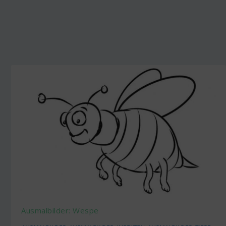
Ausmalbilder: Wespe