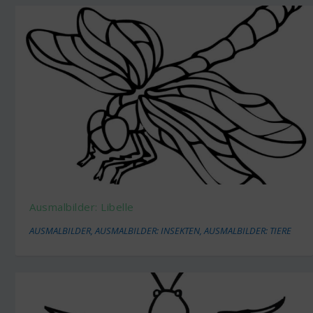
Ausmalbilder: Libelle
AUSMALBILDER
,
AUSMALBILDER: INSEKTEN
,
AUSMALBILDER: TIERE