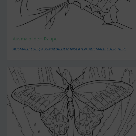
Ausmalbilder: Raupe
AUSMALBILDER
,
AUSMALBILDER: INSEKTEN
,
AUSMALBILDER: TIERE