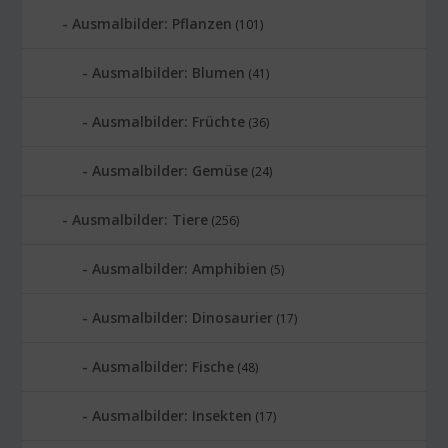
Ausmalbilder: Pflanzen
(101)
Ausmalbilder: Blumen
(41)
Ausmalbilder: Früchte
(36)
Ausmalbilder: Gemüse
(24)
Ausmalbilder: Tiere
(256)
Ausmalbilder: Amphibien
(5)
Ausmalbilder: Dinosaurier
(17)
Ausmalbilder: Fische
(48)
Ausmalbilder: Insekten
(17)