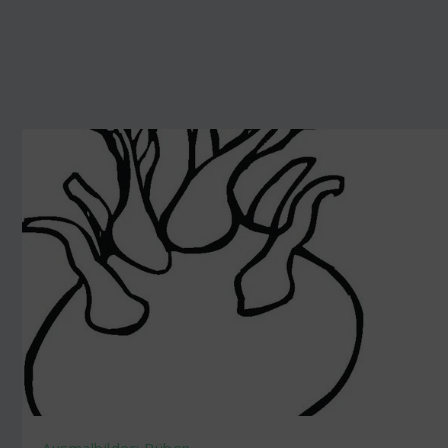
Ausmalbilder: Rüben