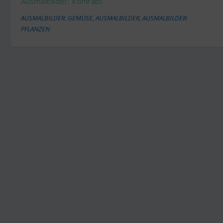
Ausmalbilder: Kohlrabi
AUSMALBILDER: GEMÜSE
,
AUSMALBILDER
,
AUSMALBILDER:
PFLANZEN