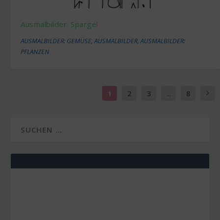
Ausmalbilder: Spargel
AUSMALBILDER: GEMÜSE
,
AUSMALBILDER
,
AUSMALBILDER:
PFLANZEN
1
2
3
...
8