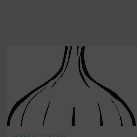
Ausmalbilder: Knoblauch