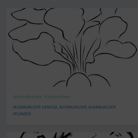
Ausmalbilder: Radieschen
AUSMALBILDER: GEMÜSE
,
AUSMALBILDER
,
AUSMALBILDER:
PFLANZEN