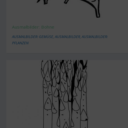
Ausmalbilder: Bohne
AUSMALBILDER: GEMÜSE
,
AUSMALBILDER
,
AUSMALBILDER:
PFLANZEN