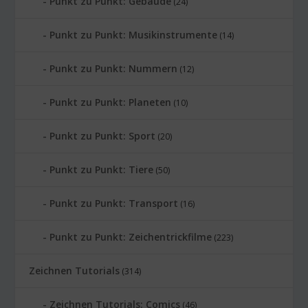
Punkt zu Punkt: Gebäude
(24)
Punkt zu Punkt: Musikinstrumente
(14)
Punkt zu Punkt: Nummern
(12)
Punkt zu Punkt: Planeten
(10)
Punkt zu Punkt: Sport
(20)
Punkt zu Punkt: Tiere
(50)
Punkt zu Punkt: Transport
(16)
Punkt zu Punkt: Zeichentrickfilme
(223)
Zeichnen Tutorials
(314)
Zeichnen Tutorials: Comics
(46)