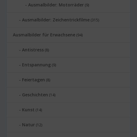
Ausmalbilder: Motorräder
(9)
Ausmalbilder: Zeichentrickfilme
(315)
Ausmalbilder für Erwachsene
(94)
Antistress
(8)
Entspannung
(9)
Feiertagen
(8)
Geschichten
(14)
Kunst
(14)
Natur
(12)