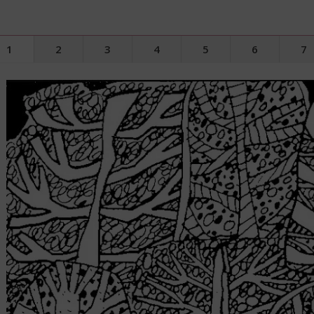
1
2
3
4
5
6
7