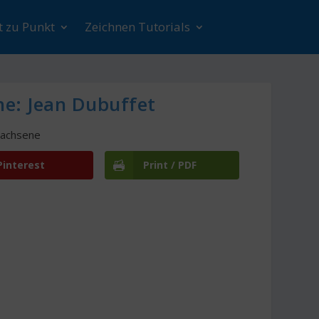
t zu Punkt
Zeichnen Tutorials
ne: Jean Dubuffet
wachsene
Pinterest
Print / PDF