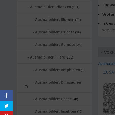
Für we
Ausmalbilder: Pflanzen
(101)
Wofür
Ausmalbilder: Blumen
(41)
Ist es
werden
Ausmalbilder: Früchte
(36)
Ausmalbilder: Gemüse
(24)
VORH
Ausmalbilder: Tiere
(256)
Ausmalbil
Ausmalbilder: Amphibien
(5)
ZUSA
Ausmalbilder: Dinosaurier
(17)
Ausmalbilder: Fische
(48)
Ausmalbilder: Insekten
(17)