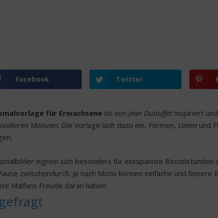
Facebook
Twitter
smalvorlage für Erwachsene
ist von
Jean Dubuffet
inspiriert un
volleren Motiven. Die Vorlage lädt dazu ein, Formen, Linien und 
gen.
smalbilder eignen sich besonders für entspannte Bastelstunden zu
Pause zwischendurch. Je nach Motiv können einfache und feinere 
te Malfans Freude daran haben.
gefragt