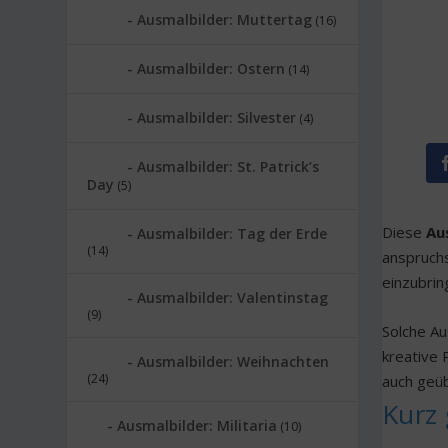
Ausmalbilder: Muttertag
(16)
Ausmalbilder: Ostern
(14)
Ausmalbilder: Silvester
(4)
Ausmalbilder: St. Patrick’s
Day
(5)
Diese
Au
Ausmalbilder: Tag der Erde
(14)
anspruchs
einzubrin
Ausmalbilder: Valentinstag
(9)
Solche Au
kreative 
Ausmalbilder: Weihnachten
(24)
auch geüb
Kurz 
Ausmalbilder: Militaria
(10)