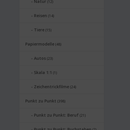
Natur
(12)
Reisen
(14)
Tiere
(15)
Papiermodelle
(48)
Autos
(23)
Skala 1:1
(1)
Zeichentrickfilme
(24)
Punkt zu Punkt
(398)
Punkt zu Punkt: Beruf
(21)
Punkt zu Punkt: Buchstaben
(7)