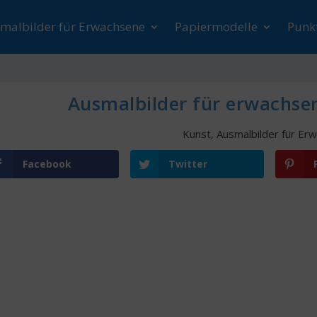
malbilder für Erwachsene
Papiermodelle
Punk
Ausmalbilder für erwachse
Kunst
,
Ausmalbilder für Er
Facebook
Twitter