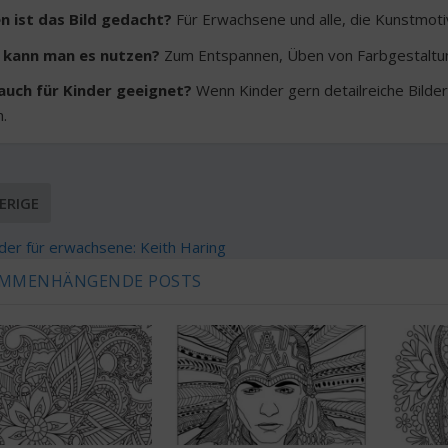
n ist das Bild gedacht?
Für Erwachsene und alle, die Kunstmoti
 kann man es nutzen?
Zum Entspannen, Üben von Farbgestaltung
 auch für Kinder geeignet?
Wenn Kinder gern detailreiche Bild
.
ERIGE
der für erwachsene: Keith Haring
MMENHÄNGENDE POSTS