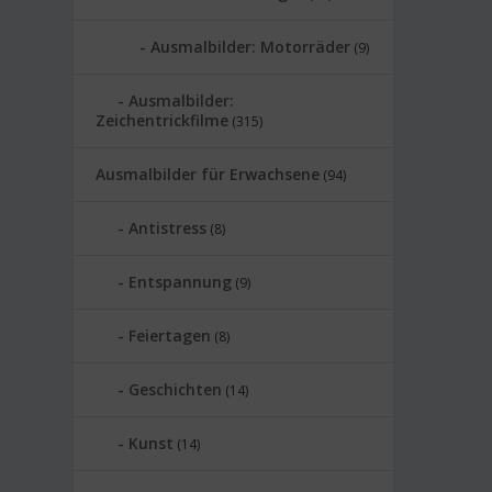
Ausmalbilder: Motorräder
(9)
Ausmalbilder:
Zeichentrickfilme
(315)
Ausmalbilder für Erwachsene
(94)
Antistress
(8)
Entspannung
(9)
Feiertagen
(8)
Geschichten
(14)
Kunst
(14)