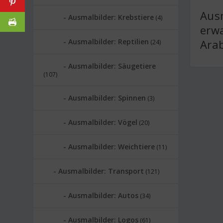
Ausm
Ausmalbilder: Krebstiere
(4)
erw
Ara
Ausmalbilder: Reptilien
(24)
Ausmalbilder: Säugetiere
(107)
Ausmalbilder: Spinnen
(3)
Ausmalbilder: Vögel
(20)
Ausmalbilder: Weichtiere
(11)
Ausmalbilder: Transport
(121)
Ausmalbilder: Autos
(34)
Ausmalbilder: Logos
(61)