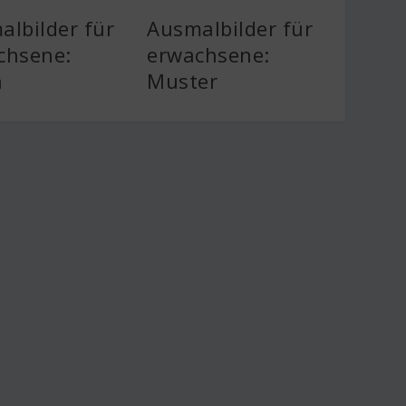
albilder für
Ausmalbilder für
chsene:
erwachsene:
n
Muster