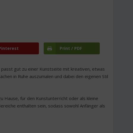
Pinterest
Print / PDF
d passt gut zu einer Kunstseite mit kreativen, etwas
Flächen in Ruhe auszumalen und dabei den eigenen Stil
 Hause, für den Kunstunterricht oder als kleine
Bereiche enthalten sein, sodass sowohl Anfänger als