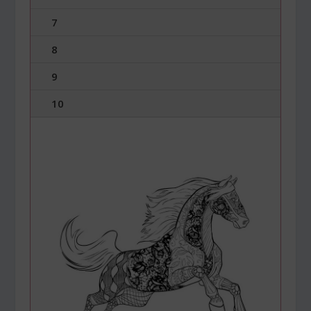
7
8
9
10