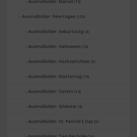
Ausmalbilder: Marvel
(74)
Ausmalbilder: Feiertagen
(103)
Ausmalbilder: Geburtstag
(4)
Ausmalbilder: Halloween
(10)
Ausmalbilder: Hochzeitsfeier
(5)
Ausmalbilder: Muttertag
(16)
Ausmalbilder: Ostern
(14)
Ausmalbilder: Silvester
(4)
Ausmalbilder: St. Patrick’s Day
(5)
Ausmalbilder: Tag der Erde
(14)