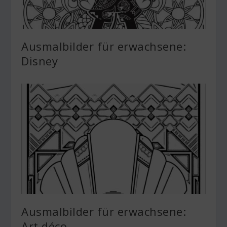
Ausmalbilder für erwachsene:
Disney
Ausmalbilder für erwachsene:
Art déco