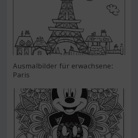
Ausmalbilder für erwachsene:
Paris