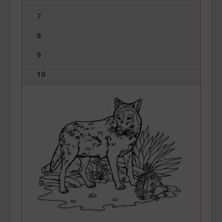
7
8
9
10