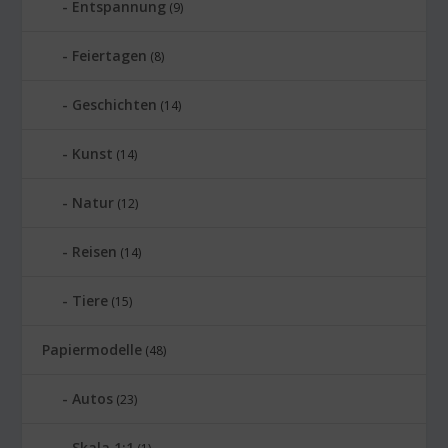
Entspannung
(9)
Feiertagen
(8)
Geschichten
(14)
Kunst
(14)
Natur
(12)
Reisen
(14)
Tiere
(15)
Papiermodelle
(48)
Autos
(23)
Skala 1:1