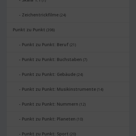
(1)
Zeichentrickfilme
(24)
Punkt zu Punkt
(398)
Punkt zu Punkt: Beruf
(21)
Punkt zu Punkt: Buchstaben
(7)
Punkt zu Punkt: Gebäude
(24)
Punkt zu Punkt: Musikinstrumente
(14)
Punkt zu Punkt: Nummern
(12)
Punkt zu Punkt: Planeten
(10)
Punkt zu Punkt: Sport
(20)