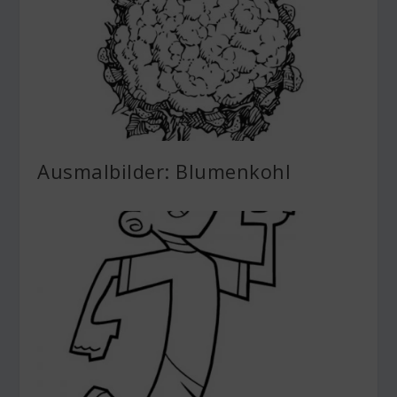
Ausmalbilder: Blumenkohl