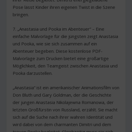
Pose lässt Kinder ihren eigenen Twist in die Szene
bringen.
7. „Anastasia und Pooka im Abenteuer“ – Eine
einfache Malvorlage für die jüngsten zeigt Anastasia
und Pooka, wie sie sich zusammen auf ein
Abenteuer begeben. Diese kostenlose PDF-
Malvorlage zum Drucken bietet eine großartige
Möglichkeit, den Teamgeist zwischen Anastasia und
Pooka darzustellen.
„Anastasia“ ist ein amerikanischer Animationsfilm von
Don Bluth und Gary Goldman, der die Geschichte
der jungen Anastasia Nikolajewna Romanowa, der
letzten Großfürstin von Russland, erzählt. Sie macht
sich auf die Suche nach ihrer wahren Identität und
wird dabei von dem charmanten Dimitri und dem
treuen Pooka begleitet. Gleichzeitig muss sie sich