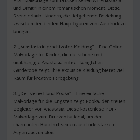
PDF-Malvorlage zum Drucken sehen wir Anastasia
und Dimitri in einem romantischen Moment. Diese
Szene erlaubt Kindern, die tiefgehende Beziehung
zwischen den beiden Hauptfiguren zum Ausdruck zu
bringen.
2. „Anastasia in prachtvoller Kleidung“ – Eine Online-
Malvorlage für Kinder, die die schöne und
unabhängige Anastasia in ihrer königlichen
Garderobe zeigt. Ihre exquisite Kleidung bietet viel
Raum für kreative Farbgebung.
3. „Der kleine Hund Pooka“ – Eine einfache
Malvorlage für die jüngsten zeigt Pooka, den treuen
Begleiter von Anastasia. Diese kostenlose PDF-
Malvorlage zum Drucken ist ideal, um den
charmanten Hund mit seinen ausdrucksstarken
Augen auszumalen.