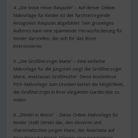
4. „Die böse Hexe Rasputin“ – Auf dieser Online-
Malvorlage für Kinder ist der furchterregende
Antagonist Rasputin abgebildet. Sein gruseliges
Äußeres kann eine spannende Herausforderung für
Kinder darstellen, die sich für das Böse
interessieren.
5. „Die Großherzogin Marie“ – Eine einfache
Malvorlage für die jüngsten zeigt die Großherzogin
Marie, Anastasias Großmutter. Diese kostenlose
PDF-Malvorlage zum Drucken bietet die Möglichkeit,
die Großherzogin in ihrer eleganten Garderobe zu
malen.
6. „Dimitri in Aktion“ – Diese Online-Malvorlage für
Kinder stellt Dimitri dar, den cleveren und
charismatischen jungen Mann, der Anastasia auf
ihrer Reise begleitet. Dimitris energiegeladene