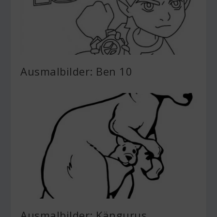
Ausmalbilder: Ben 10
Ausmalbilder: Kängurus