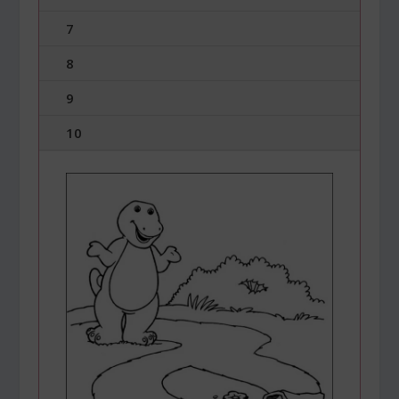
7
8
9
10