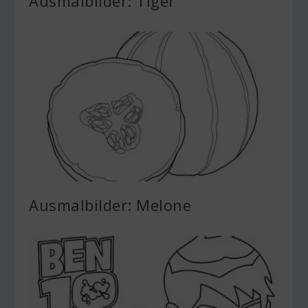
Ausmalbilder: Tiger
Ausmalbilder: Melone