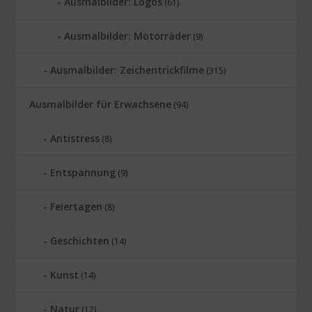
Ausmalbilder: Logos
(61)
Ausmalbilder: Motorräder
(9)
Ausmalbilder: Zeichentrickfilme
(315)
Ausmalbilder für Erwachsene
(94)
Antistress
(8)
Entspannung
(9)
Feiertagen
(8)
Geschichten
(14)
Kunst
(14)
Natur
(12)