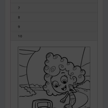
7
8
9
10