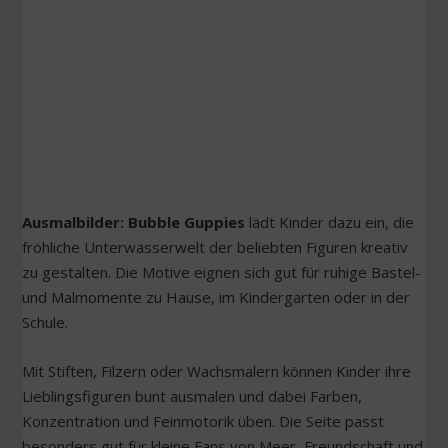
Ausmalbilder: Bubble Guppies
lädt Kinder dazu ein, die
fröhliche Unterwasserwelt der beliebten Figuren kreativ
zu gestalten. Die Motive eignen sich gut für ruhige Bastel-
und Malmomente zu Hause, im Kindergarten oder in der
Schule.
Mit Stiften, Filzern oder Wachsmalern können Kinder ihre
Lieblingsfiguren bunt ausmalen und dabei Farben,
Konzentration und Feinmotorik üben. Die Seite passt
besonders gut für kleine Fans von Meer, Freundschaft und