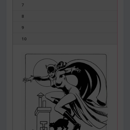
7
8
9
10