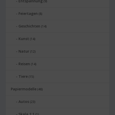
Entspannung
(9)
Feiertagen
(8)
Geschichten
(14)
Kunst
(14)
Natur
(12)
Reisen
(14)
Tiere
(15)
Papiermodelle
(48)
Autos
(23)
Skala 1:1
(1)