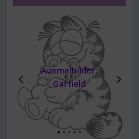
Ausmalbilder:
Garfield