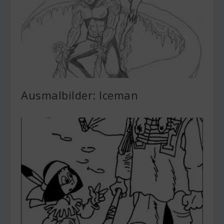
Ausmalbilder: Iceman