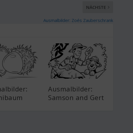
NÄCHSTE
Ausmalbilder: Zoés Zauberschrank
albilder:
Ausmalbilder:
chibaum
Samson and Gert