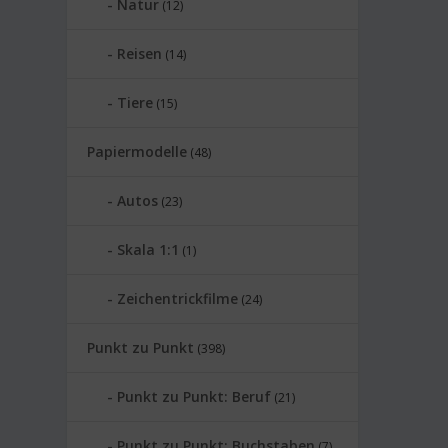
Natur
(12)
Reisen
(14)
Tiere
(15)
Papiermodelle
(48)
Autos
(23)
Skala 1:1
(1)
Zeichentrickfilme
(24)
Punkt zu Punkt
(398)
Punkt zu Punkt: Beruf
(21)
Punkt zu Punkt: Buchstaben
(7)