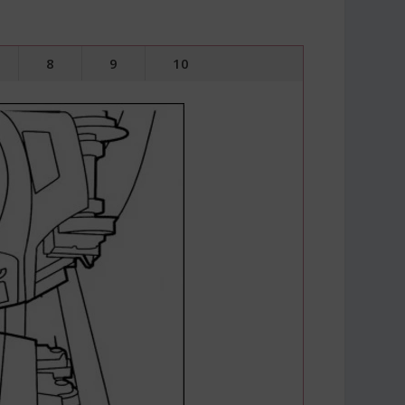
8
9
10