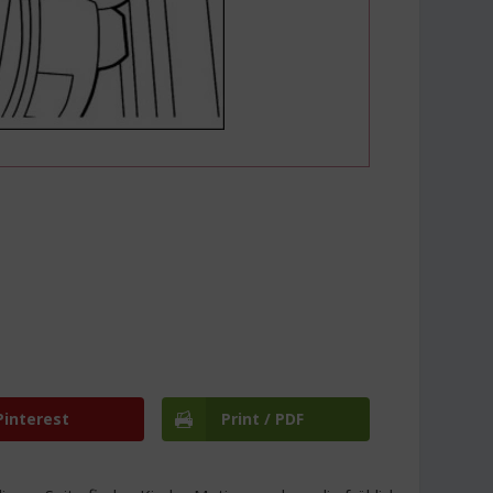
Pinterest
Print / PDF