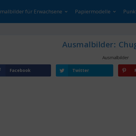
malbilder für Erwachsene
Papiermodelle
Punk
Ausmalbilder: Chu
Ausmalbilder
Facebook
Twitter