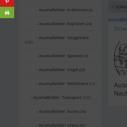
VORH
Ausmalbilder: Krebstiere
(4)
Ausmalbil
Ausmalbilder: Reptilien
(24)
ZUSA
Ausmalbilder: Säugetiere
(107)
Ausmalbilder: Spinnen
(3)
Ausmalbilder: Vögel
(20)
Ausm
Ausmalbilder: Weichtiere
(11)
Nac
Ausmalbilder: Transport
(121)
Ausmalbilder: Autos
(34)
Ausmalbilder: Logos
(61)