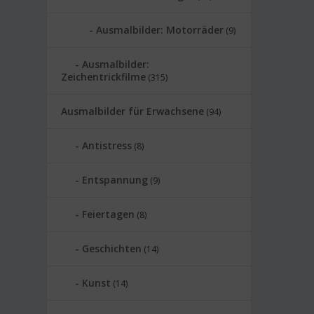
Ausmalbilder: Motorräder
(9)
Ausmalbilder:
Zeichentrickfilme
(315)
Ausmalbilder für Erwachsene
(94)
Antistress
(8)
Entspannung
(9)
Feiertagen
(8)
Geschichten
(14)
Kunst
(14)