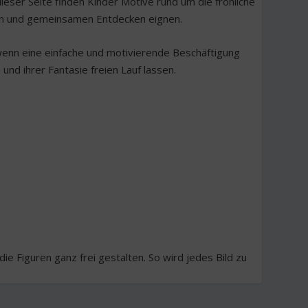
dieser Seite finden Kinder Motive rund um die fröhliche
ln und gemeinsamen Entdecken eignen.
 wenn eine einfache und motivierende Beschäftigung
und ihrer Fantasie freien Lauf lassen.
e Figuren ganz frei gestalten. So wird jedes Bild zu