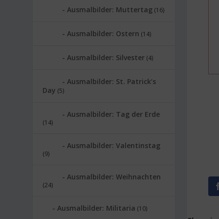
Ausmalbilder: Muttertag
(16)
Ausmalbilder: Ostern
(14)
Ausmalbilder: Silvester
(4)
Ausmalbilder: St. Patrick’s
Day
(5)
Ausmalbilder: Tag der Erde
(14)
Ausmalbilder: Valentinstag
(9)
Ausmalbilder: Weihnachten
(24)
Ausmalbilder: Militaria
(10)