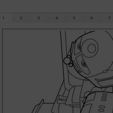
1
2
3
4
5
6
7