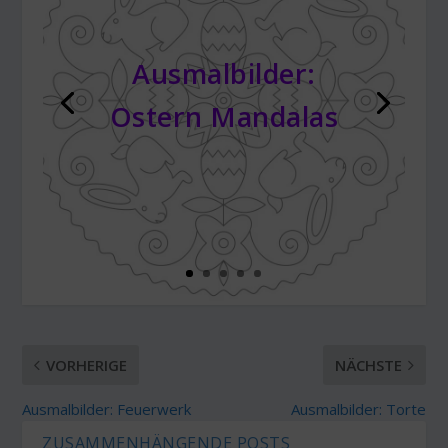
Ausmalbilder:
Ostern Mandalas
VORHERIGE
NÄCHSTE
Ausmalbilder: Feuerwerk
Ausmalbilder: Torte
ZUSAMMENHÄNGENDE POSTS