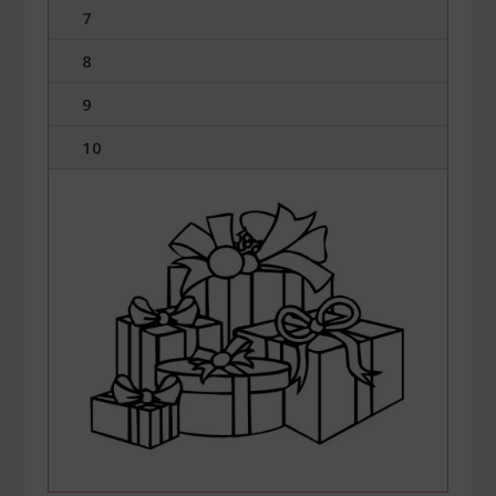
7
8
9
10