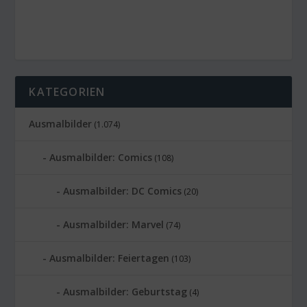
KATEGORIEN
Ausmalbilder
(1.074)
Ausmalbilder: Comics
(108)
Ausmalbilder: DC Comics
(20)
Ausmalbilder: Marvel
(74)
Ausmalbilder: Feiertagen
(103)
Ausmalbilder: Geburtstag
(4)