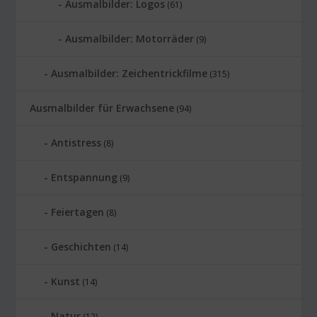
Ausmalbilder: Logos
(61)
Ausmalbilder: Motorräder
(9)
Ausmalbilder: Zeichentrickfilme
(315)
Ausmalbilder für Erwachsene
(94)
Antistress
(8)
Entspannung
(9)
Feiertagen
(8)
Geschichten
(14)
Kunst
(14)
Natur
(12)