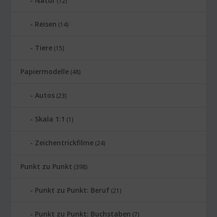
Natur
(12)
Reisen
(14)
Tiere
(15)
Papiermodelle
(48)
Autos
(23)
Skala 1:1
(1)
Zeichentrickfilme
(24)
Punkt zu Punkt
(398)
Punkt zu Punkt: Beruf
(21)
Punkt zu Punkt: Buchstaben
(7)