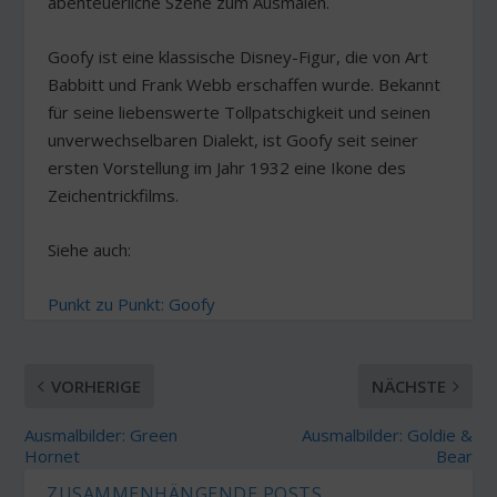
abenteuerliche Szene zum Ausmalen.
Goofy ist eine klassische Disney-Figur, die von Art
Babbitt und Frank Webb erschaffen wurde. Bekannt
für seine liebenswerte Tollpatschigkeit und seinen
unverwechselbaren Dialekt, ist Goofy seit seiner
ersten Vorstellung im Jahr 1932 eine Ikone des
Zeichentrickfilms.
Siehe auch:
Punkt zu Punkt: Goofy
VORHERIGE
NÄCHSTE
Ausmalbilder: Green
Ausmalbilder: Goldie &
Hornet
Bear
ZUSAMMENHÄNGENDE POSTS