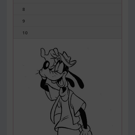
8
9
10