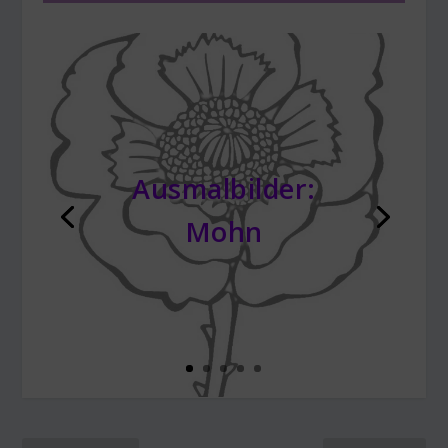
Ausmalbilder:
Mohn