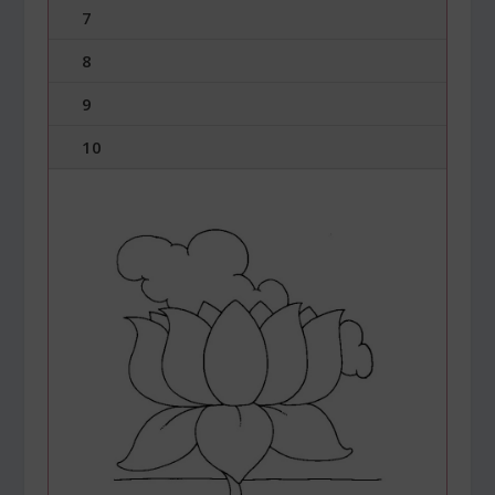
7
8
9
10