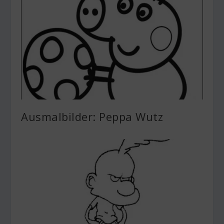
Ausmalbilder: Peppa Wutz