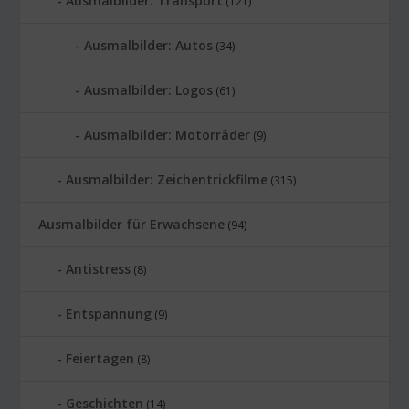
Ausmalbilder: Transport
(121)
Ausmalbilder: Autos
(34)
Ausmalbilder: Logos
(61)
Ausmalbilder: Motorräder
(9)
Ausmalbilder: Zeichentrickfilme
(315)
Ausmalbilder für Erwachsene
(94)
Antistress
(8)
Entspannung
(9)
Feiertagen
(8)
Geschichten
(14)