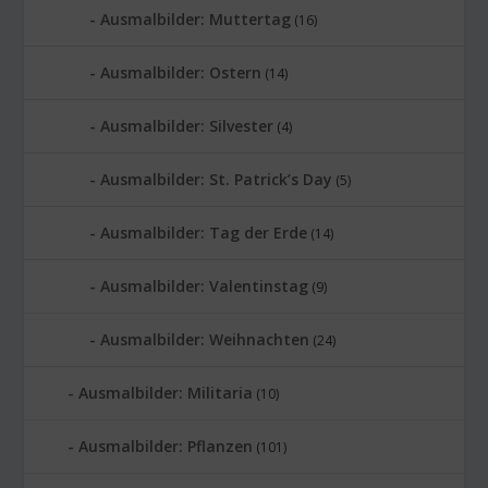
Ausmalbilder: Muttertag
(16)
Ausmalbilder: Ostern
(14)
Ausmalbilder: Silvester
(4)
Ausmalbilder: St. Patrick’s Day
(5)
Ausmalbilder: Tag der Erde
(14)
Ausmalbilder: Valentinstag
(9)
Ausmalbilder: Weihnachten
(24)
Ausmalbilder: Militaria
(10)
Ausmalbilder: Pflanzen
(101)