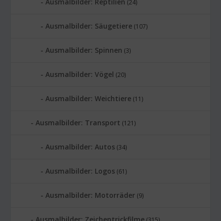
Ausmalbilder: Reptilien
(24)
Ausmalbilder: Säugetiere
(107)
Ausmalbilder: Spinnen
(3)
Ausmalbilder: Vögel
(20)
Ausmalbilder: Weichtiere
(11)
Ausmalbilder: Transport
(121)
Ausmalbilder: Autos
(34)
Ausmalbilder: Logos
(61)
Ausmalbilder: Motorräder
(9)
Ausmalbilder: Zeichentrickfilme
(315)