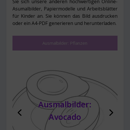
Sie sich unsere anderen hochwertigen Online-
Asumalbilder, Papiermodelle und Arbeitsblätter
für Kinder an. Sie können das Bild ausdrucken
oder ein A4-PDF generieren und herunterladen.
Ausmalbilder: Pflanzen
Ausmalbilder:
Avocado