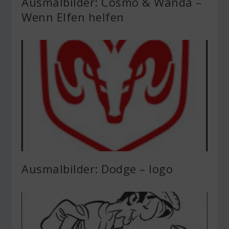
Ausmalbilder: Cosmo & Wanda –
Wenn Elfen helfen
Ausmalbilder: Dodge – logo