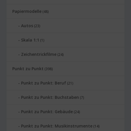
Papiermodelle
(48)
Autos
(23)
Skala 1:1
(1)
Zeichentrickfilme
(24)
Punkt zu Punkt
(398)
Punkt zu Punkt: Beruf
(21)
Punkt zu Punkt: Buchstaben
(7)
Punkt zu Punkt: Gebäude
(24)
Punkt zu Punkt: Musikinstrumente
(14)