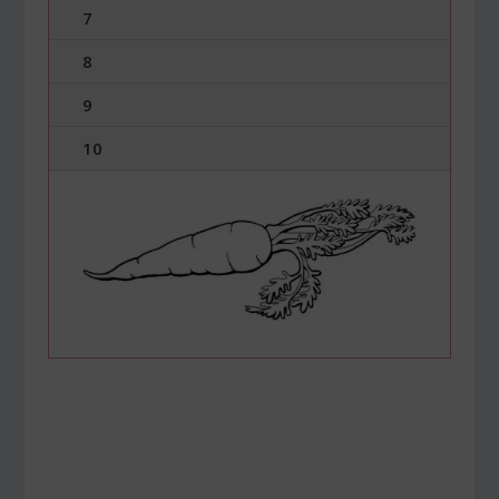
7
8
9
10