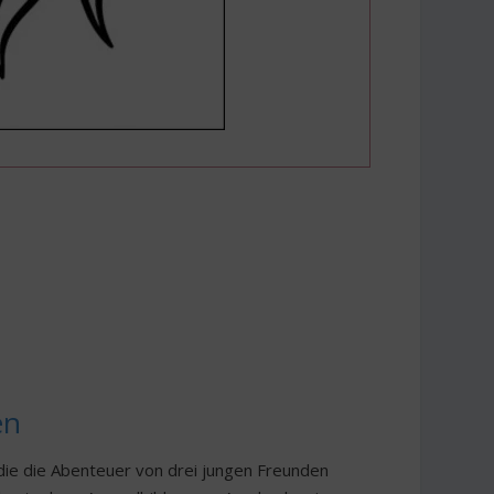
en
 die die Abenteuer von drei jungen Freunden