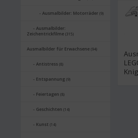
Ausmalbilder: Motorräder
(9)
Ausmalbilder:
Zeichentrickfilme
(315)
Ausmalbilder für Erwachsene
(94)
Ausm
LEG
Antistress
(8)
Kni
Entspannung
(9)
Feiertagen
(8)
Geschichten
(14)
Kunst
(14)