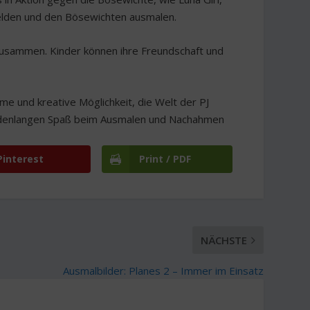
elden und den Bösewichten ausmalen.
zusammen. Kinder können ihre Freundschaft und
me und kreative Möglichkeit, die Welt der PJ
tundenlangen Spaß beim Ausmalen und Nachahmen
Pinterest
Print / PDF
NÄCHSTE
Ausmalbilder: Planes 2 – Immer im Einsatz