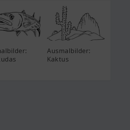
albilder:
Ausmalbilder:
kudas
Kaktus