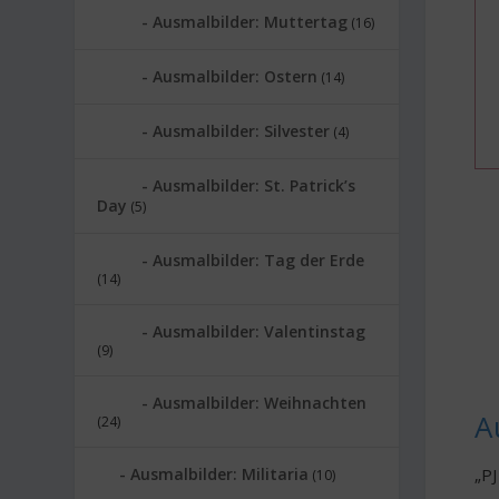
Ausmalbilder: Muttertag
(16)
Ausmalbilder: Ostern
(14)
Ausmalbilder: Silvester
(4)
Ausmalbilder: St. Patrick’s
Day
(5)
Ausmalbilder: Tag der Erde
(14)
Ausmalbilder: Valentinstag
(9)
Ausmalbilder: Weihnachten
A
(24)
Ausmalbilder: Militaria
„PJ
(10)