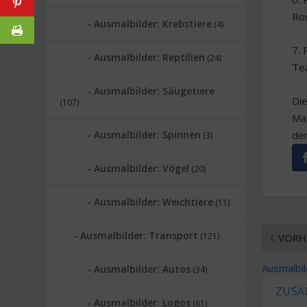
Ro
Ausmalbilder: Krebstiere
(4)
7.
Ausmalbilder: Reptilien
(24)
Te
Ausmalbilder: Säugetiere
Die
(107)
Ma
Ausmalbilder: Spinnen
de
(3)
Ausmalbilder: Vögel
(20)
Ausmalbilder: Weichtiere
(11)
Ausmalbilder: Transport
(121)
VORH
Ausmalbil
Ausmalbilder: Autos
(34)
ZUSA
Ausmalbilder: Logos
(61)