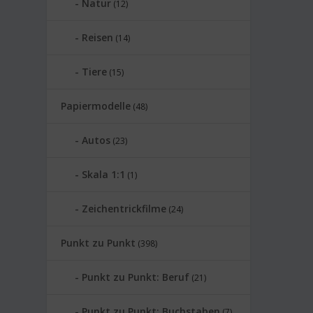
Natur
(12)
Reisen
(14)
Tiere
(15)
Papiermodelle
(48)
Autos
(23)
Skala 1:1
(1)
Zeichentrickfilme
(24)
Punkt zu Punkt
(398)
Punkt zu Punkt: Beruf
(21)
Punkt zu Punkt: Buchstaben
(7)