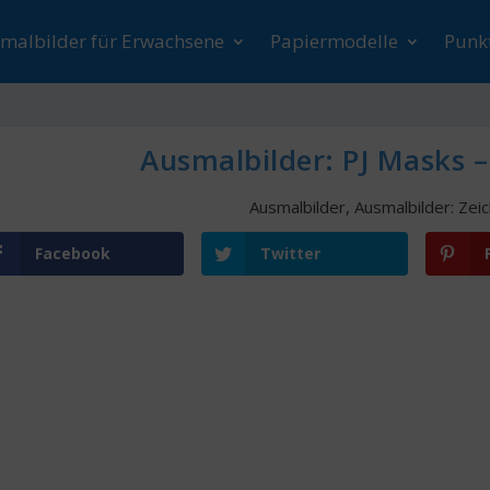
malbilder für Erwachsene
Papiermodelle
Punk
Ausmalbilder: PJ Masks 
Ausmalbilder
,
Ausmalbilder: Zeic
Facebook
Twitter