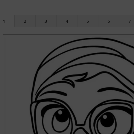
1
2
3
4
5
6
7