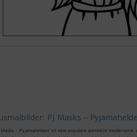
usmalbilder: PJ Masks – Pyjamaheld
 Masks – Pyjamahelden“ ist eine populäre animierte Kinderserie,