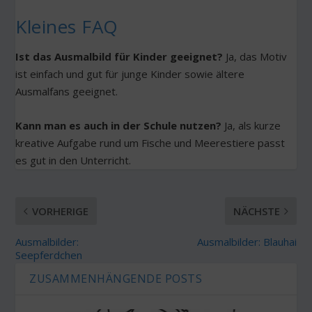
Kleines FAQ
Ist das Ausmalbild für Kinder geeignet?
Ja, das Motiv
ist einfach und gut für junge Kinder sowie ältere
Ausmalfans geeignet.
Kann man es auch in der Schule nutzen?
Ja, als kurze
kreative Aufgabe rund um Fische und Meerestiere passt
es gut in den Unterricht.
VORHERIGE
NÄCHSTE
Ausmalbilder:
Ausmalbilder: Blauhai
Seepferdchen
ZUSAMMENHÄNGENDE POSTS