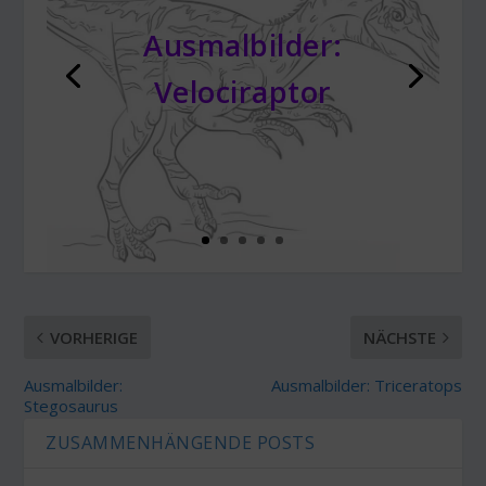
Ausmalbilder:
Velociraptor
VORHERIGE
NÄCHSTE
Ausmalbilder:
Ausmalbilder: Triceratops
Stegosaurus
ZUSAMMENHÄNGENDE POSTS