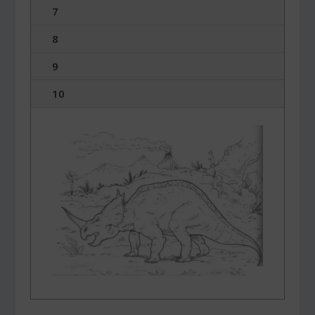
7
8
9
10