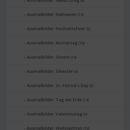
Ausmalbilder: Geburtstag
(4)
Ausmalbilder: Halloween
(10)
Ausmalbilder: Hochzeitsfeier
(5)
Ausmalbilder: Muttertag
(16)
Ausmalbilder: Ostern
(14)
Ausmalbilder: Silvester
(4)
Ausmalbilder: St. Patrick’s Day
(5)
Ausmalbilder: Tag der Erde
(14)
Ausmalbilder: Valentinstag
(9)
Ausmalbilder: Weihnachten
(24)