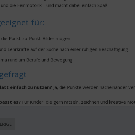
und die Feinmotorik – und macht dabei einfach Spaß.
eeignet für:
, die Punkt-zu-Punkt-Bilder mögen
und Lehrkräfte auf der Suche nach einer ruhigen Beschäftigung
ema rund um Berufe und Bewegung
gefragt
Blatt einfach zu nutzen?
Ja, die Punkte werden nacheinander ve
passt es?
Für Kinder, die gern rätseln, zeichnen und kreative Mo
ERIGE