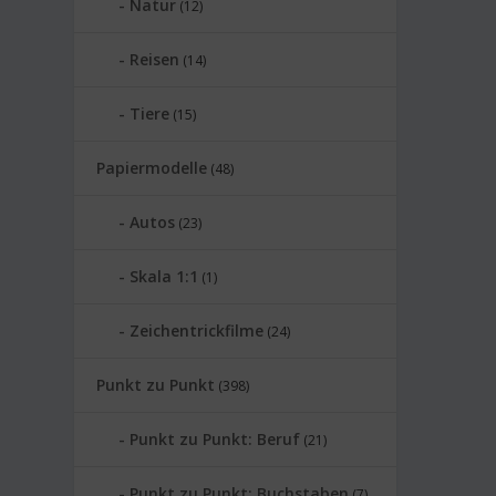
Natur
(12)
Reisen
(14)
Tiere
(15)
Papiermodelle
(48)
Autos
(23)
Skala 1:1
(1)
Zeichentrickfilme
(24)
Punkt zu Punkt
(398)
Punkt zu Punkt: Beruf
(21)
Punkt zu Punkt: Buchstaben
(7)