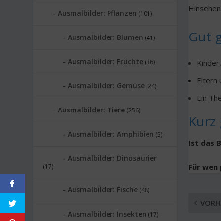
Hinsehen 
Ausmalbilder: Pflanzen
(101)
Gut g
Ausmalbilder: Blumen
(41)
Ausmalbilder: Früchte
(36)
Kinder
Eltern 
Ausmalbilder: Gemüse
(24)
Ein Th
Ausmalbilder: Tiere
(256)
Kurz 
Ausmalbilder: Amphibien
(5)
Ist das 
Ausmalbilder: Dinosaurier
Für wen 
(17)
Ausmalbilder: Fische
(48)
VORH
Ausmalbilder: Insekten
(17)