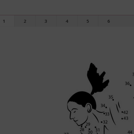
1
2
3
4
5
6