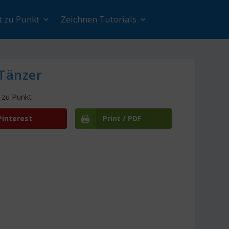
t zu Punkt
Zeichnen Tutorials
 Tänzer
 zu Punkt
Pinterest
Print / PDF