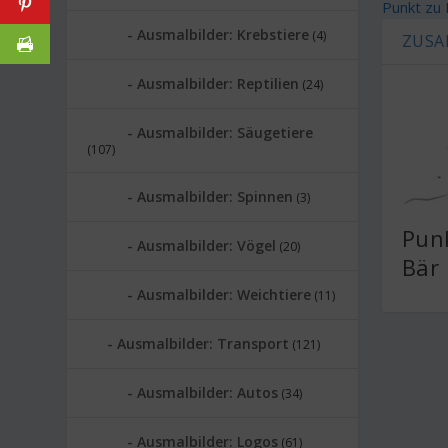
Punkt zu
Ausmalbilder: Krebstiere
(4)
ZUSA
Ausmalbilder: Reptilien
(24)
Ausmalbilder: Säugetiere
(107)
Ausmalbilder: Spinnen
(3)
Punk
Ausmalbilder: Vögel
(20)
Bär
Ausmalbilder: Weichtiere
(11)
Ausmalbilder: Transport
(121)
Ausmalbilder: Autos
(34)
Ausmalbilder: Logos
(61)