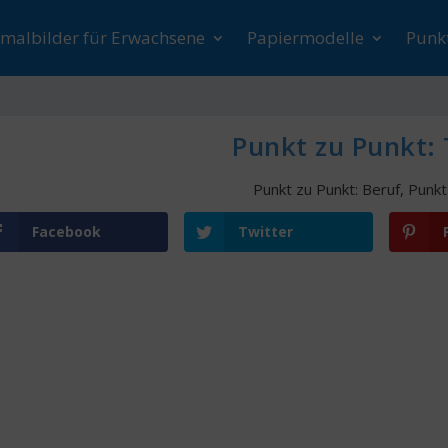
malbilder für Erwachsene
Papiermodelle
Punk
Punkt zu Punkt:
Punkt zu Punkt: Beruf
,
Punkt
Facebook
Twitter