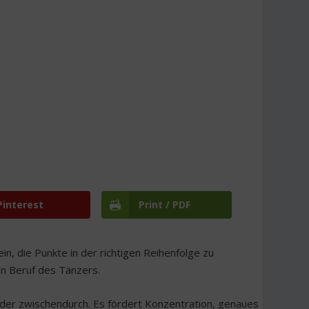
Pinterest
Print / PDF
in, die Punkte in der richtigen Reihenfolge zu
den Beruf des Tänzers.
 oder zwischendurch. Es fördert Konzentration, genaues