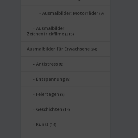
Ausmalbilder: Motorräder
(9)
Ausmalbilder:
Zeichentrickfilme
(315)
Ausmalbilder für Erwachsene
(94)
Antistress
(8)
Entspannung
(9)
Feiertagen
(8)
Geschichten
(14)
Kunst
(14)