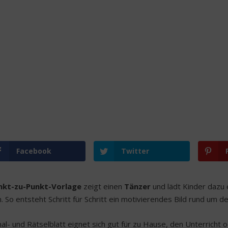
Facebook
Twitter
nkt-zu-Punkt-Vorlage
zeigt einen
Tänzer
und lädt Kinder dazu e
. So entsteht Schritt für Schritt ein motivierendes Bild rund um 
l- und Rätselblatt eignet sich gut für zu Hause, den Unterricht