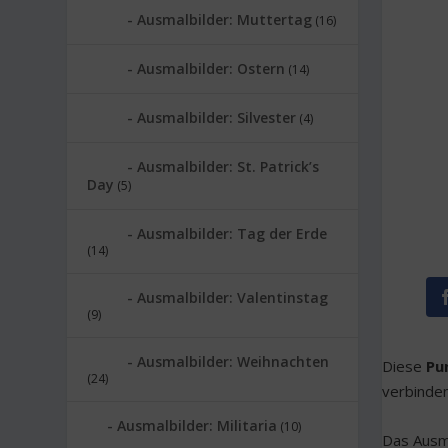
Ausmalbilder: Muttertag
(16)
Ausmalbilder: Ostern
(14)
Ausmalbilder: Silvester
(4)
Ausmalbilder: St. Patrick’s
Day
(5)
Ausmalbilder: Tag der Erde
(14)
Ausmalbilder: Valentinstag
(9)
Ausmalbilder: Weihnachten
Diese
Pu
(24)
verbinden
Ausmalbilder: Militaria
(10)
Das Ausma