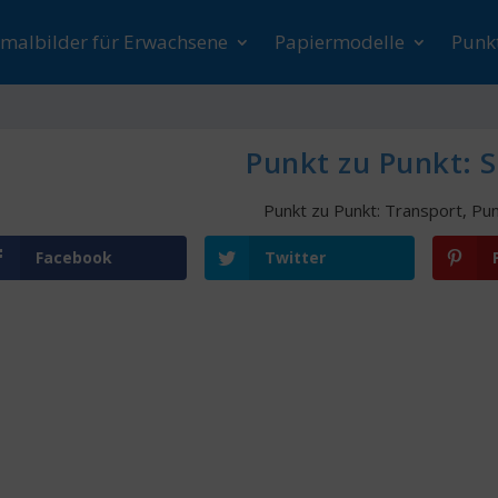
malbilder für Erwachsene
Papiermodelle
Punk
Punkt zu Punkt: S
Punkt zu Punkt: Transport
,
Pun
Facebook
Twitter