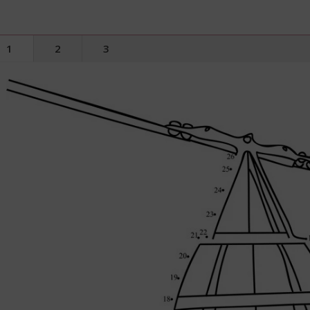
1
2
3