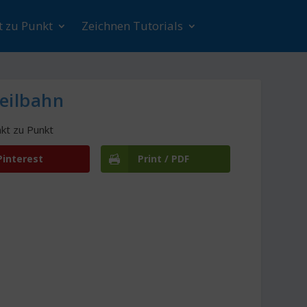
t zu Punkt
Zeichnen Tutorials
eilbahn
kt zu Punkt
Pinterest
Print / PDF