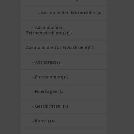
Ausmalbilder: Motorräder
(9)
Ausmalbilder:
Zeichentrickfilme
(315)
Ausmalbilder für Erwachsene
(94)
Antistress
(8)
Entspannung
(9)
Feiertagen
(8)
Geschichten
(14)
Kunst
(14)