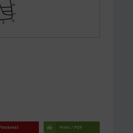
Pinterest
Print / PDF