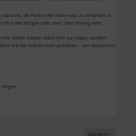
r dazu ein, die Punkte der Reihe nach zu verbinden. So
an oft in den Bergen oder über Täler hinweg sieht.
richt. Kinder können dabei nicht nur malen, sondern
sst sich die Seilbahn bunt gestalten – zum Beispiel mit
r mögen.
NÄCHSTE