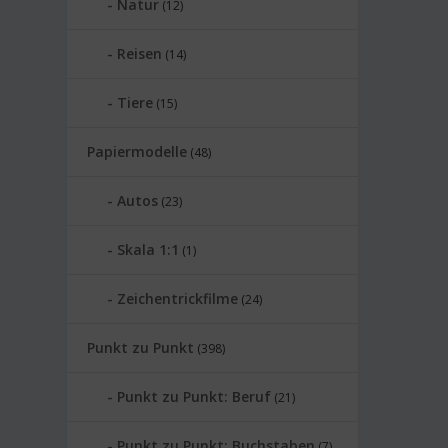
Natur
(12)
Reisen
(14)
Tiere
(15)
Papiermodelle
(48)
Autos
(23)
Skala 1:1
(1)
Zeichentrickfilme
(24)
Punkt zu Punkt
(398)
Punkt zu Punkt: Beruf
(21)
Punkt zu Punkt: Buchstaben
(7)