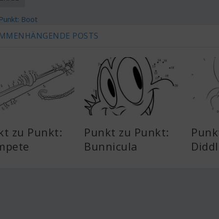
Punkt: Boot
MMENHÄNGENDE POSTS
t zu Punkt:
Punkt zu Punkt:
Punk
mpete
Bunnicula
Diddl