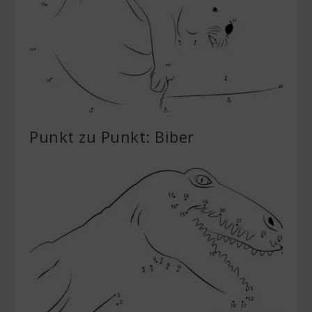
Punkt zu Punkt: Biber