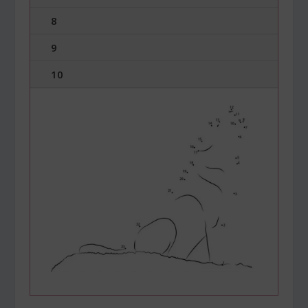
8
9
10