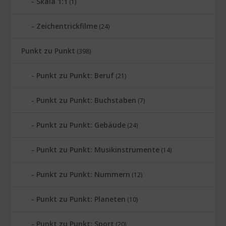
Skala 1:1
(1)
Zeichentrickfilme
(24)
Punkt zu Punkt
(398)
Punkt zu Punkt: Beruf
(21)
Punkt zu Punkt: Buchstaben
(7)
Punkt zu Punkt: Gebäude
(24)
Punkt zu Punkt: Musikinstrumente
(14)
Punkt zu Punkt: Nummern
(12)
Punkt zu Punkt: Planeten
(10)
Punkt zu Punkt: Sport
(20)