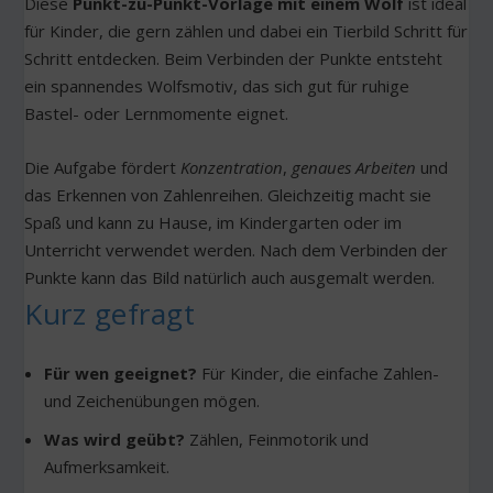
Diese
Punkt-zu-Punkt-Vorlage mit einem Wolf
ist ideal
für Kinder, die gern zählen und dabei ein Tierbild Schritt für
Schritt entdecken. Beim Verbinden der Punkte entsteht
ein spannendes Wolfsmotiv, das sich gut für ruhige
Bastel- oder Lernmomente eignet.
Die Aufgabe fördert
Konzentration
,
genaues Arbeiten
und
das Erkennen von Zahlenreihen. Gleichzeitig macht sie
Spaß und kann zu Hause, im Kindergarten oder im
Unterricht verwendet werden. Nach dem Verbinden der
Punkte kann das Bild natürlich auch ausgemalt werden.
Kurz gefragt
Für wen geeignet?
Für Kinder, die einfache Zahlen-
und Zeichenübungen mögen.
Was wird geübt?
Zählen, Feinmotorik und
Aufmerksamkeit.