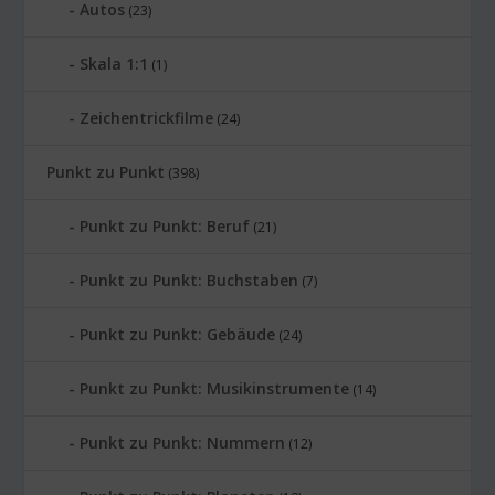
Autos
(23)
Skala 1:1
(1)
Zeichentrickfilme
(24)
Punkt zu Punkt
(398)
Punkt zu Punkt: Beruf
(21)
Punkt zu Punkt: Buchstaben
(7)
Punkt zu Punkt: Gebäude
(24)
Punkt zu Punkt: Musikinstrumente
(14)
Punkt zu Punkt: Nummern
(12)