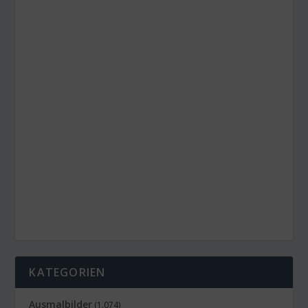
KATEGORIEN
Ausmalbilder
(1.074)