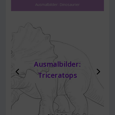
Ausmalbilder: Dinosaurier
Ausmalbilder:
Triceratops