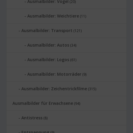
Ausmalbilder: Vögel
(20)
Ausmalbilder: Weichtiere
(11)
Ausmalbilder: Transport
(121)
Ausmalbilder: Autos
(34)
Ausmalbilder: Logos
(61)
Ausmalbilder: Motorräder
(9)
Ausmalbilder: Zeichentrickfilme
(315)
Ausmalbilder für Erwachsene
(94)
Antistress
(8)
Entspannung
(9)