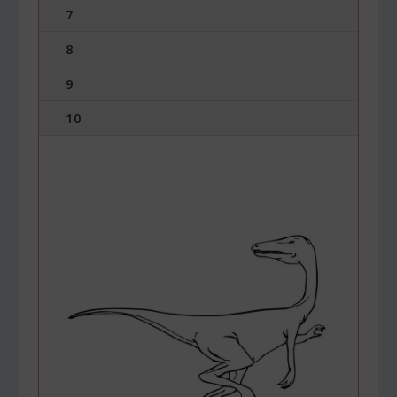
7
8
9
10