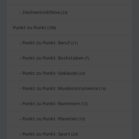
Zeichentrickfilme
(24)
Punkt zu Punkt
(398)
Punkt zu Punkt: Beruf
(21)
Punkt zu Punkt: Buchstaben
(7)
Punkt zu Punkt: Gebäude
(24)
Punkt zu Punkt: Musikinstrumente
(14)
Punkt zu Punkt: Nummern
(12)
Punkt zu Punkt: Planeten
(10)
Punkt zu Punkt: Sport
(20)