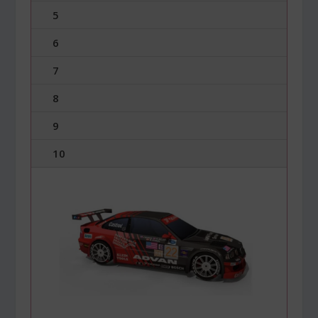
5
6
7
8
9
10