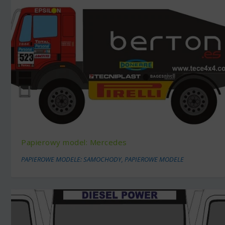
Papierowy model: Mercedes
PAPIEROWE MODELE: SAMOCHODY
,
PAPIEROWE MODELE