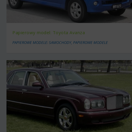
Papierowy model: Toyota Avanza
PAPIEROWE MODELE: SAMOCHODY
,
PAPIEROWE MODELE