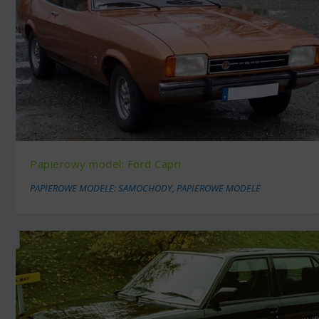
Papierowy model: Ford Capri
PAPIEROWE MODELE: SAMOCHODY
,
PAPIEROWE MODELE