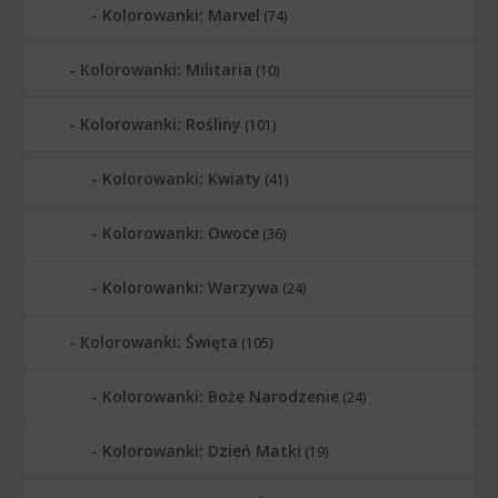
Kolorowanki: Marvel
(74)
Kolorowanki: Militaria
(10)
Kolorowanki: Rośliny
(101)
Kolorowanki: Kwiaty
(41)
Kolorowanki: Owoce
(36)
Kolorowanki: Warzywa
(24)
Kolorowanki: Święta
(105)
Kolorowanki: Boże Narodzenie
(24)
Kolorowanki: Dzień Matki
(19)