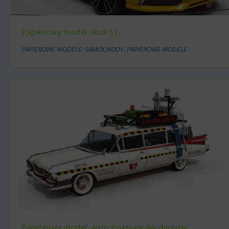
Papierowy model: Audi S1
PAPIEROWE MODELE: SAMOCHODY
,
PAPIEROWE MODELE
Papierowy model: Auto Pogromców duchów