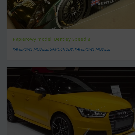
Papierowy model: Bentley Speed 8
PAPIEROWE MODELE: SAMOCHODY
,
PAPIEROWE MODELE