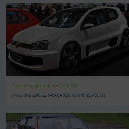
Papierowy model: VW Golf GTI
PAPIEROWE MODELE: SAMOCHODY
,
PAPIEROWE MODELE