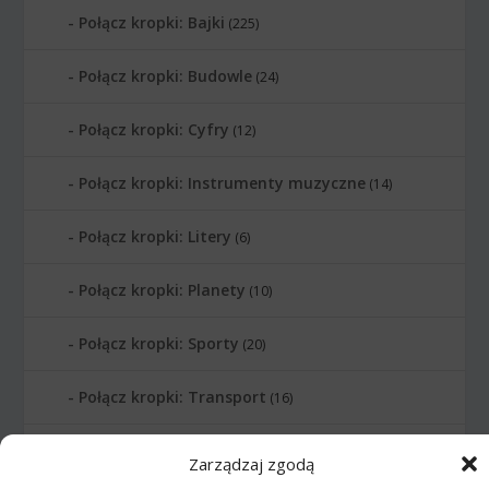
Połącz kropki: Bajki
(225)
Połącz kropki: Budowle
(24)
Połącz kropki: Cyfry
(12)
Połącz kropki: Instrumenty muzyczne
(14)
Połącz kropki: Litery
(6)
Połącz kropki: Planety
(10)
Połącz kropki: Sporty
(20)
Połącz kropki: Transport
(16)
Połącz kropki: Zawody
(21)
Zarządzaj zgodą