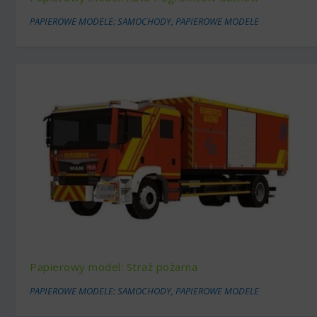
PAPIEROWE MODELE: SAMOCHODY
,
PAPIEROWE MODELE
Papierowy model: Straż pożarna
PAPIEROWE MODELE: SAMOCHODY
,
PAPIEROWE MODELE