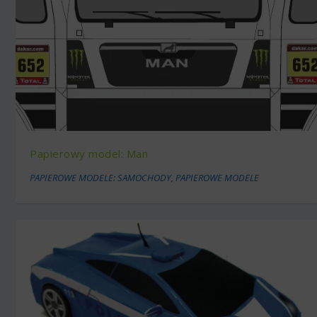
Papierowy model: Man
PAPIEROWE MODELE: SAMOCHODY
,
PAPIEROWE MODELE