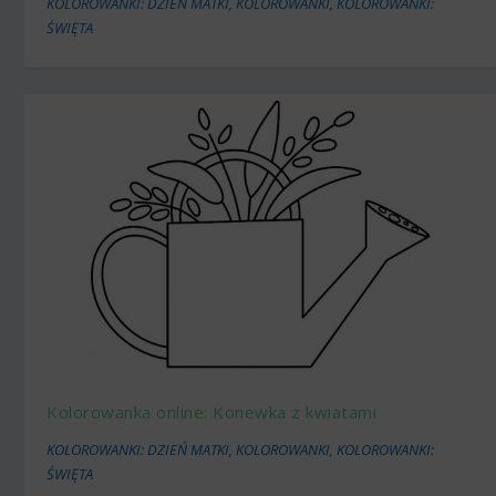
KOLOROWANKI: DZIEŃ MATKI
,
KOLOROWANKI
,
KOLOROWANKI:
ŚWIĘTA
Kolorowanka online: Konewka z kwiatami
KOLOROWANKI: DZIEŃ MATKI
,
KOLOROWANKI
,
KOLOROWANKI:
ŚWIĘTA