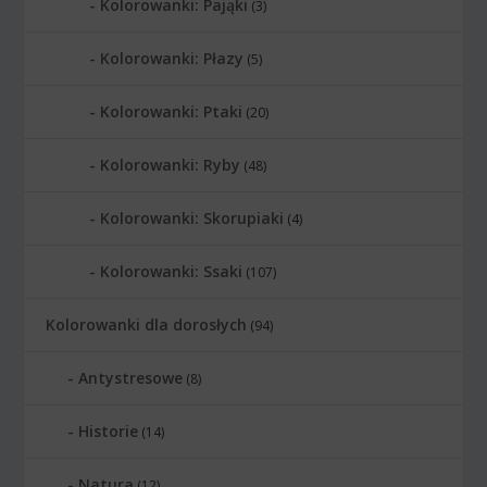
Kolorowanki: Pająki
(3)
Kolorowanki: Płazy
(5)
Kolorowanki: Ptaki
(20)
Kolorowanki: Ryby
(48)
Kolorowanki: Skorupiaki
(4)
Kolorowanki: Ssaki
(107)
Kolorowanki dla dorosłych
(94)
Antystresowe
(8)
Historie
(14)
Natura
(12)