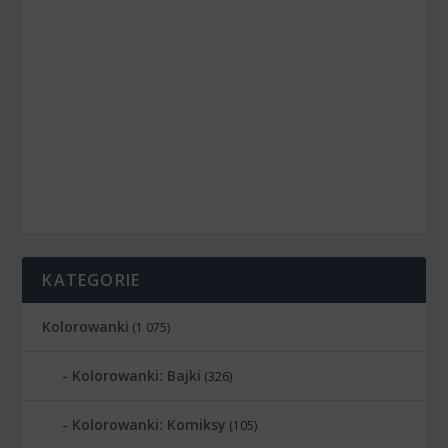
KATEGORIE
Kolorowanki
(1 075)
Kolorowanki: Bajki
(326)
Kolorowanki: Komiksy
(105)