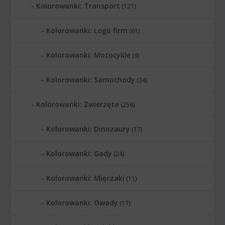
Kolorowanki: Transport
(121)
Kolorowanki: Logo firm
(61)
Kolorowanki: Motocykle
(9)
Kolorowanki: Samochody
(34)
Kolorowanki: Zwierzęta
(256)
Kolorowanki: Dinozaury
(17)
Kolorowanki: Gady
(24)
Kolorowanki: Mięczaki
(11)
Kolorowanki: Owady
(17)