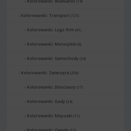
Kolorowanki: Wielkanoc
(14)
Kolorowanki: Transport
(121)
Kolorowanki: Logo firm
(61)
Kolorowanki: Motocykle
(9)
Kolorowanki: Samochody
(34)
Kolorowanki: Zwierzęta
(256)
Kolorowanki: Dinozaury
(17)
Kolorowanki: Gady
(24)
Kolorowanki: Mięczaki
(11)
Kolorowanki: Owady
(17)