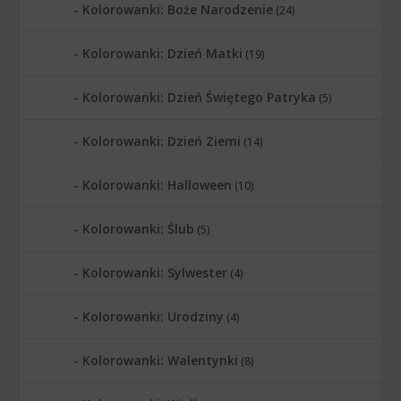
Kolorowanki: Boże Narodzenie
(24)
Kolorowanki: Dzień Matki
(19)
Kolorowanki: Dzień Świętego Patryka
(5)
Kolorowanki: Dzień Ziemi
(14)
Kolorowanki: Halloween
(10)
Kolorowanki: Ślub
(5)
Kolorowanki: Sylwester
(4)
Kolorowanki: Urodziny
(4)
Kolorowanki: Walentynki
(8)