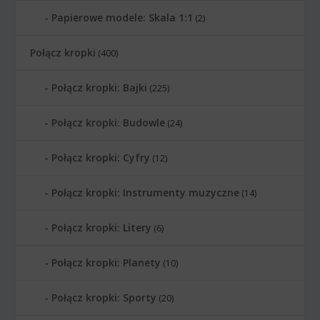
Papierowe modele: Skala 1:1
(2)
Połącz kropki
(400)
Połącz kropki: Bajki
(225)
Połącz kropki: Budowle
(24)
Połącz kropki: Cyfry
(12)
Połącz kropki: Instrumenty muzyczne
(14)
Połącz kropki: Litery
(6)
Połącz kropki: Planety
(10)
Połącz kropki: Sporty
(20)